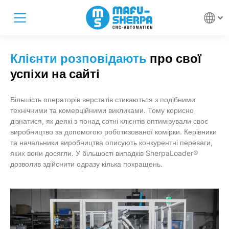
Клієнти розповідають
про свої
успіхи на сайті
Більшість операторів верстатів стикаються з подібними
технічними та комерційними викликами. Тому корисно
дізнатися, як деякі з понад сотні клієнтів оптимізували своє
виробництво за допомогою роботизованої комірки. Керівники
та начальники виробництва описують конкурентні переваги,
яких вони досягли. У більшості випадків SherpaLoader®
дозволив здійснити одразу кілька покращень.