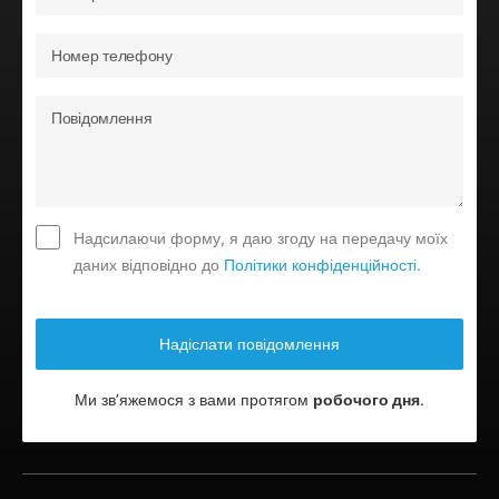
Надсилаючи форму, я даю згоду на передачу моїх
даних відповідно до
Політики конфіденційності
.
Ми зв’яжемося з вами протягом
робочого дня
.