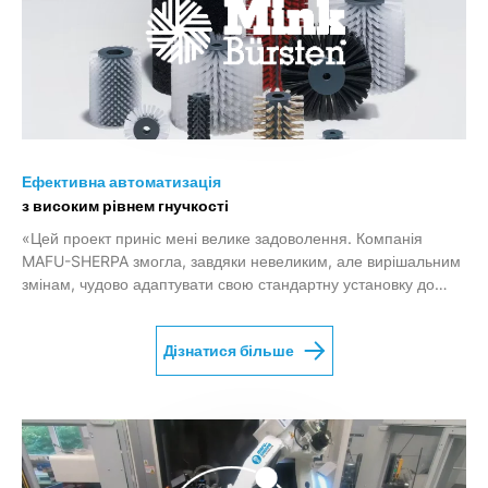
Ефективна автоматизація
з високим рівнем гнучкості
«Цей проект приніс мені велике задоволення. Компанія
MAFU-SHERPA змогла, завдяки невеликим, але вирішальним
змінам, чудово адаптувати свою стандартну установку до
індивідуальних потреб компанії MINK».
Дізнатися більше