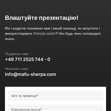
Влаштуйте презентацію!
Ми з радістю покажемо вам і вашій команді, як запустити і
використовувати SherpaLoader® без будь-яких попередніх
знань.
Подзвони нам:
+49 711 2525 744 - 0
Напишіть нам:
info@mafu-sherpa.com