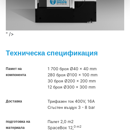
" />
Техническа спецификация
1 700 броя Ø40 x 40 mm
Памет на
280 броя Ø100 x 100 mm
компонента
30 броя Ø200 x 200 mm
12 броя Ø300 x 300 mm
Трифазен ток 400V, 16A
Доставка
Сгъстен въздух 3 - 8 bar
Палет 2,0 m2
подготовка на
0 m2
SpaceBox 12,
материала