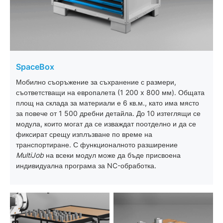
SpaceBox
Мобилно съоръжение за съхранение с размери,
съответстващи на европалета (1 200 x 800 мм). Общата
площ на склада за материали е 6 кв.м., като има място
за повече от 1 500 дребни детайла. До 10 изтеглящи се
модула, които могат да се изваждат поотделно и да се
фиксират срещу изплъзване по време на
транспортиране. С функционалното разширение
MultiJob
на всеки модул може да бъде присвоена
индивидуална програма за NC-обработка.