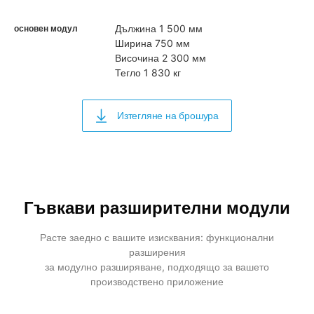
Дължина 1 500 мм
основен модул
Ширина 750 мм
Височина 2 300 мм
Тегло 1 830 кг
Изтегляне на брошура
Гъвкави
разширителни модули
Расте заедно с вашите изисквания: функционални
разширения
за модулно разширяване, подходящо за вашето
производствено приложение