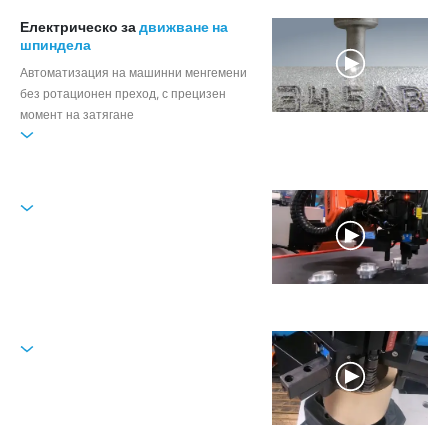
Електрическо за
движване на
шпиндела
Автоматизация на машинни менгемени
без ротационен преход, с прецизен
момент на затягане