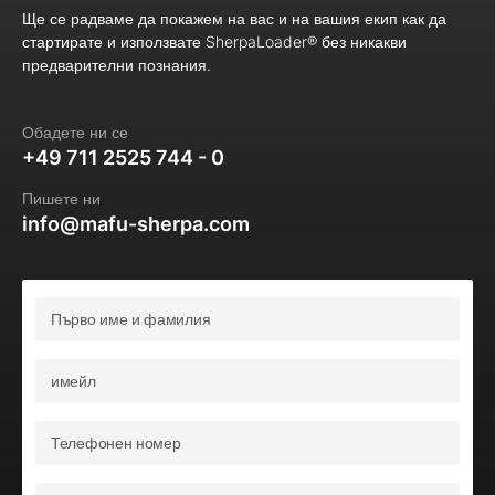
Ще се радваме да покажем на вас и на вашия екип как да
стартирате и използвате SherpaLoader® без никакви
предварителни познания.
Обадете ни се
+49 711 2525 744 - 0
Пишете ни
info@mafu-sherpa.com