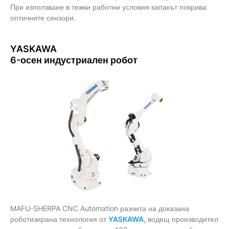
При използване в тежки работни условия капакът покрива
оптичните сензори.
YASKAWA
6-осен индустриален робот
MAFU-SHERPA CNC Automation разчита на доказана
роботизирана технология от
YASKAWA,
водещ производител