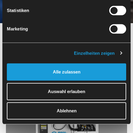
стандарт за сигурност за онлайн банкиране.
Statistiken
Marketing
Einzelheiten zeigen
Alle zulassen
Auswahl erlauben
Ablehnen