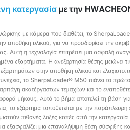
με την HWACHEON
νη κατεργασία
γνώρισης με κάμερα που διαθέτει, το SherpaLoad
ην αποθήκη υλικού, για να προσδιορίσει την ακριβ
ας. Αυτή η τεχνολογία επιτρέπει μια ασφαλή αναγ
ένα εξαρτήματα. Η ανεξαρτησία θέσης μειώνει τις
εξαρτημάτων στην αποθήκη υλικού και ελαχιστοποι
υνέχεια, το SherpaLoader® M50 πιάνει το πρώτο
αρπάγη ακατέργαστων τεμαχίων και το εναποθέτε
αφορά μήκους. Αυτό το βήμα αποτελεί τη βάση γι
εια, το εξάρτημα τοποθετείται με την παράπλευρη 
θμιστούν πιθανές λοξές κοπές από την κατεργασία
α εξασφαλίζει μια επαναλήψιμη θέση σύσφιξης κα