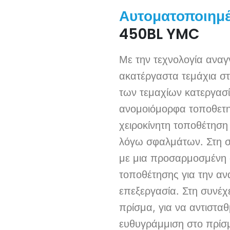
Αυτοματοποιημέ
450BL YMC
Με την τεχνολογία ανα
ακατέργαστα τεμάχια στ
των τεμαχίων κατεργασί
ανομοιόμορφα τοποθετημ
χειροκίνητη τοποθέτηση 
λόγω σφαλμάτων. Στη σ
με μια προσαρμοσμένη 
τοποθέτησης για την αν
επεξεργασία. Στη συνέχ
πρίσμα, για να αντιστα
ευθυγράμμιση στο πρίσμ