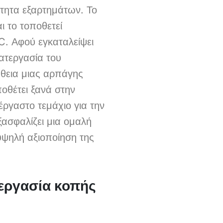
ότητα εξαρτημάτων. Το
 το τοποθετεί
. Αφού εγκαταλείψει
ατεργασία του
ήθεια μιας αρπάγης
θέτει ξανά στην
έργαστο τεμάχιο για την
ασφαλίζει μια ομαλή
 υψηλή αξιοποίηση της
τεργασία κοπής