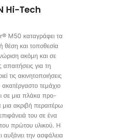
 Hi-Tech
er® M50 καταγράφει τα
ή θέση και τοποθεσία
νώριση ακόμη και σε
 απαιτήσεις για τη
εί τις ακινητοποιήσεις
 ακατέργαστο τεμάχιο
ι σε μια πλάκα προ-
α μια ακριβή περαιτέρω
επιφάνειά του σε ένα
 του πρώτου υλικού. Η
ι αυξάνει την ασφάλεια