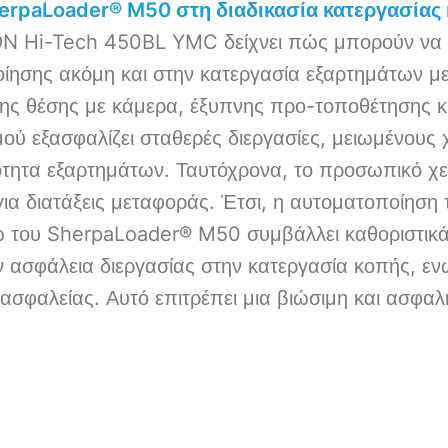
rpaLoader® M50 στη διαδικασία κατεργασίας
 Hi-Tech 450BL YMC δείχνει πώς μπορούν να 
οίησης ακόμη και στην κατεργασία εξαρτημάτων μ
ς θέσης με κάμερα, έξυπνης προ-τοποθέτησης κ
ού εξασφαλίζει σταθερές διεργασίες, μειωμένους 
τητα εξαρτημάτων. Ταυτόχρονα, το προσωπικό χε
 για διατάξεις μεταφοράς. Έτσι, η αυτοματοποίη
του SherpaLoader® M50 συμβάλλει καθοριστικά
ν ασφάλεια διεργασίας στην κατεργασία κοπής, ε
σφαλείας. Αυτό επιτρέπει μια βιώσιμη και ασφαλή