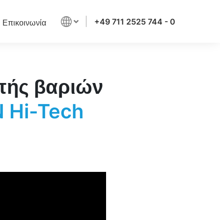
+49 711 2525 744 - 0
Επικοινωνία
πής βαριών
Hi-Tech