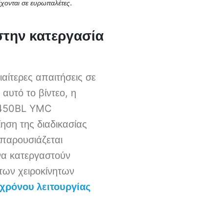
ονται σε ευρωπαλέτες.
την κατεργασία
αίτερες απαιτήσεις σε
αυτό το βίντεο, η
 450BL YMC
ίηση της διαδικασίας
παρουσιάζεται
να κατεργαστούν
 των χειροκίνητων
χρόνου λειτουργίας