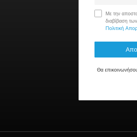
Με την αποστ
διαβίβαση τω
Πολιτική Απο
Θα επικοινωνήσου