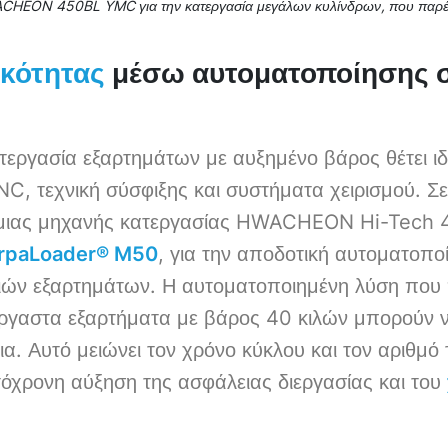
CHEON 450BL YMC για την κατεργασία μεγάλων κυλίνδρων, που παρέχ
μέσω αυτοματοποίησης σ
κότητας
εργασία εξαρτημάτων με αυξημένο βάρος θέτει ιδι
C, τεχνική σύσφιξης και συστήματα χειρισμού. Σε 
 μιας μηχανής κατεργασίας HWACHEON Hi-Tech
rpaLoader® M50
, για την αποδοτική αυτοματοπο
ιών εξαρτημάτων. Η αυτοματοποιημένη λύση που 
έργαστα εξαρτήματα με βάρος 40 κιλών μπορούν 
ια. Αυτό μειώνει τον χρόνο κύκλου και τον αριθμό
όχρονη αύξηση της ασφάλειας διεργασίας και του