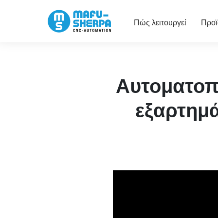
Πώς λειτουργεί
Προϊ
Αυτοματοπ
εξαρτημ