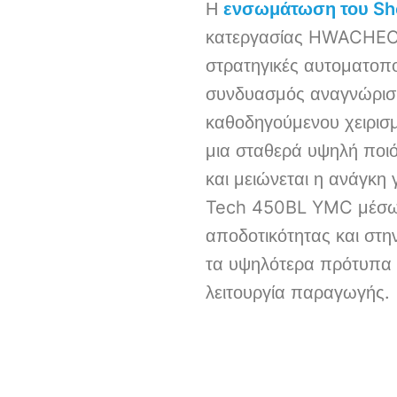
Η
ενσωμάτωση του She
κατεργασίας HWACHEON
στρατηγικές αυτοματοπ
συνδυασμός αναγνώριση
καθοδηγούμενου χειρισμ
μια σταθερά υψηλή ποιό
και μειώνεται η ανάγκη
Tech 450BL YMC μέσω 
αποδοτικότητας και στη
τα υψηλότερα πρότυπα α
λειτουργία παραγωγής.