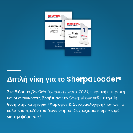
Διπλή νίκη για το SherpaLoader®
Στα διάσημα
βραβεία handling award 2021
, η κριτική επιτροπή
και οι αναγνώστες βράβευσαν το SherpaLoader® με την 1η
θέση στην κατηγορία «Χειρισμός & Συναρμολόγηση» και ως το
καλύτερο προϊόν του διαγωνισμού. Σας ευχαριστούμε θερμά
για την ψήφο σας!