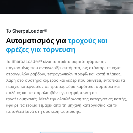
Το SherpaLoader®
τροχούς και
Αυτοματισμός για
φρέζες για
τόρνευση
Το SherpaLoader® είναι το πρώτο ρομπότ φόρτωσης
παγκοσμίως που αναγνωρίζει αυτόματα, ως στάνταρ, τεμάχια
στρογγυλών ράβδων, τετραγωνικών προφίλ και κοπή πλάκας.
Χάρη στο σύστημα κάμερας και λέιζερ που διαθέτει, εντοπίζει τα
τεμάχια κατεργασίας σε τραπεζοφόρα καρότσια, συρτάρια και
παλέτες και τα παραλαμβάνει για τη φόρτωση σε
εργαλειομηχανές. Μετά την ολοκλήρωση της κατεργασίας κοπής,
αφαιρεί τα έτοιμα τεμάχια από τη μηχανή κατεργασίας και τα
τοποθετεί ξανά στη συσκευή φόρτωσης.