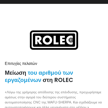
Επιτυχίες πελατών
Μείωση
του αριθμού των
εργαζομένων
στη ROLEC
«Λόγω της γρήγορης απόδοσης της επένδυσης, προχωρήσαμε
αμέσως στην αγορά του δεύτερου συστήματος
αυτοματοποίησης CNC της MAFU-SHERPA. Και σχεδιάζουμε να
αυτοματοποιήσουμε και άλλα μηχανήματα στο μέλλον.»