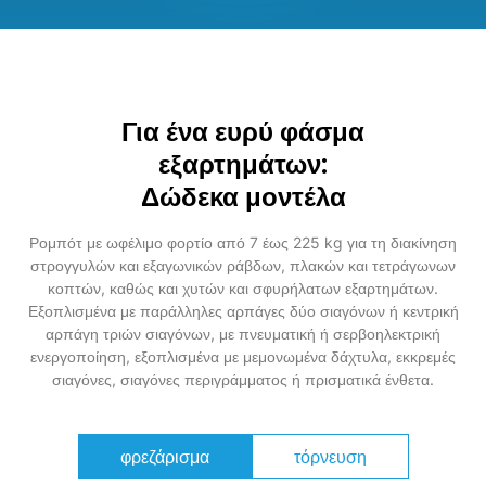
Για ένα ευρύ φάσμα
εξαρτημάτων:
Δώδεκα μοντέλα
Ρομπότ με ωφέλιμο φορτίο από 7 έως 225 kg για τη διακίνηση
στρογγυλών και εξαγωνικών ράβδων, πλακών και τετράγωνων
κοπτών, καθώς και χυτών και σφυρήλατων εξαρτημάτων.
Εξοπλισμένα με παράλληλες αρπάγες δύο σιαγόνων ή κεντρική
αρπάγη τριών σιαγόνων, με πνευματική ή σερβοηλεκτρική
ενεργοποίηση, εξοπλισμένα με μεμονωμένα δάχτυλα, εκκρεμές
σιαγόνες, σιαγόνες περιγράμματος ή πρισματικά ένθετα.
φρεζάρισμα
τόρνευση