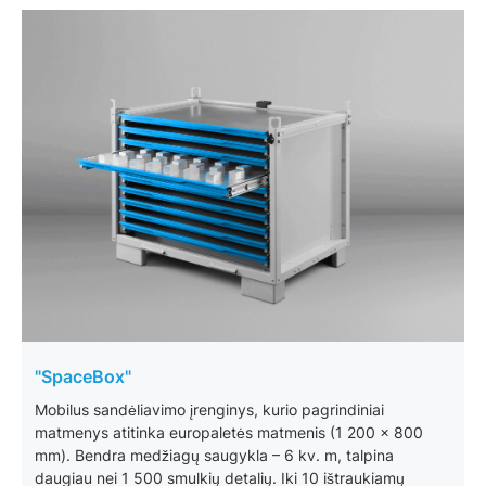
"SpaceBox"
Mobilus sandėliavimo įrenginys, kurio pagrindiniai
matmenys atitinka europaletės matmenis (1 200 x 800
mm). Bendra medžiagų saugykla – 6 kv. m, talpina
daugiau nei 1 500 smulkių detalių. Iki 10 ištraukiamų