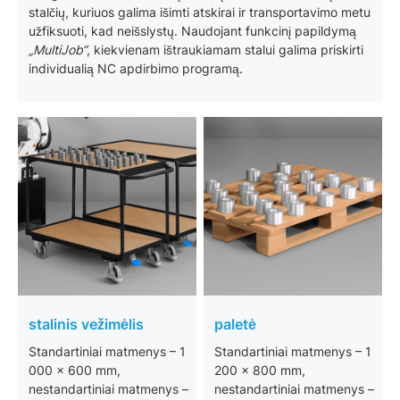
stalčių, kuriuos galima išimti atskirai ir transportavimo metu
užfiksuoti, kad neišslystų. Naudojant funkcinį papildymą
„MultiJob“
, kiekvienam ištraukiamam stalui galima priskirti
individualią NC apdirbimo programą.
stalinis vežimėlis
paletė
Standartiniai matmenys – 1
Standartiniai matmenys – 1
000 x 600 mm,
200 x 800 mm,
nestandartiniai matmenys –
nestandartiniai matmenys –