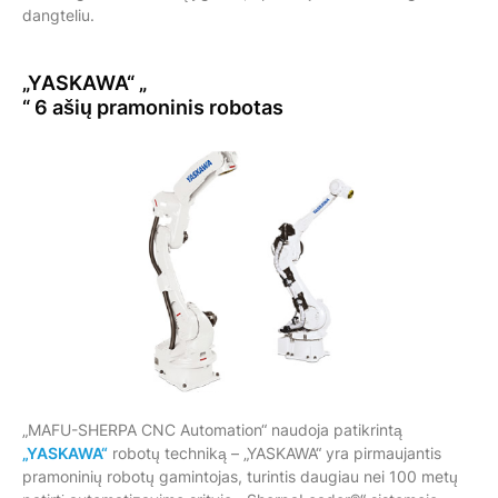
dangteliu.
„YASKAWA“ „
“ 6 ašių pramoninis robotas
„MAFU-SHERPA CNC Automation“ naudoja patikrintą
„YASKAWA“
robotų techniką – „YASKAWA“ yra pirmaujantis
pramoninių robotų gamintojas, turintis daugiau nei 100 metų