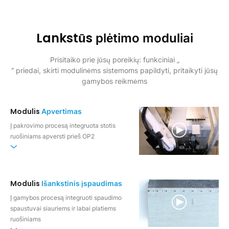
Lankstūs
plėtimo moduliai
Prisitaiko prie jūsų poreikių: funkciniai „
“ priedai, skirti modulinėms sistemoms papildyti, pritaikyti jūsų
gamybos reikmėms
Modulis
Apvertimas
Į pakrovimo procesą integruota stotis
ruošiniams apversti prieš OP2
Modulis
Išankstinis įspaudimas
Į gamybos procesą integruoti spaudimo
spaustuvai siauriems ir labai platiems
ruošiniams