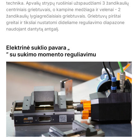
technika. Apvalių strypų ruošiniai užspaudžiami 3 žandikaulių
centriniais griebtuvais, o kampinė medžiaga ir velenai - 2
žandikaulių lygiagrečiaisiais griebtuvais. Griebtuvų pirštai
greitai ir tiksliai nustatomi dideliame reguliavimo diapazone
naudojant dantytą antgalį.
Elektrinė suklio pavara
„
“ su sukimo momento reguliavimu