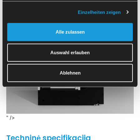
Einzelheiten zeigen
Alle zulassen
Auswahl erlauben
Ablehnen
" />
Techninė specifikacija