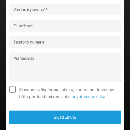
Siųsdamas šią formą sutinku, kad mano duomenys
būtų perduodami remiantis
privatumo politika
.