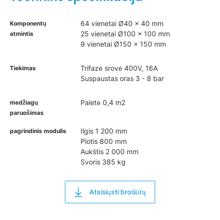
64 vienetai Ø40 x 40 mm
Komponentų
25 vienetai Ø100 x 100 mm
atmintis
9 vienetai Ø150 x 150 mm
Trifazė srovė 400V, 16A
Tiekimas
Suspaustas oras 3 - 8 bar
Paletė 0,4 m2
medžiagų
paruošimas
Ilgis 1 200 mm
pagrindinis modulis
Plotis 800 mm
Aukštis 2 000 mm
Svoris 385 kg
Atsisiųsti brošiūrą