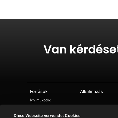
Van kérdése
Források
Alkalmazás
Így működik
CNC-automatizálás
Diese Webseite verwendet Cookies