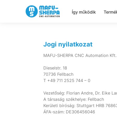
Így működik
Termé
Jogi nyilatkozat
MAFU-SHERPA CNC Automation Kft.
Dieselstr. 18
70736 Fellbach
T +49 711 2525 744 – 0
Vezetőség: Florian Andre, Dr. Eike L
A társaság székhelye: Fellbach
Kerületi bíróság: Stuttgart HRB 7686
ÁFA-szám: DE306456046