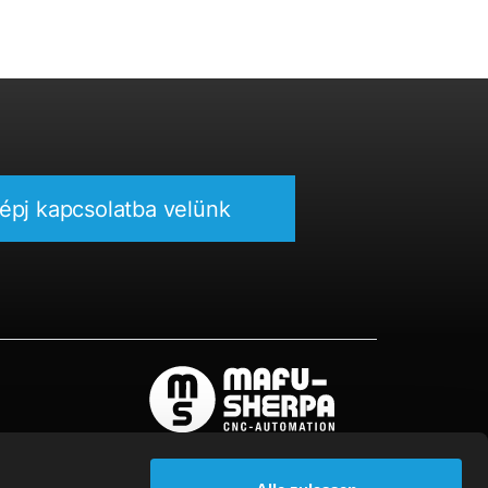
épj kapcsolatba velünk
MAFU-SHERPA CNC