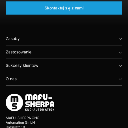
Skontaktuj się z nami
Zasoby
Zastosowanie
Sukcesy klientów
O nas
MAFU-SHERPA CNC
Automation GmbH
Dieselstr. 18