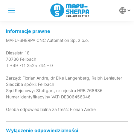
Informacje prawne
MAFU-SHERPA CNC Automation Sp. z o.o.
Dieselstr. 18
70736 Fellbach
T +49 711 2525 744 – 0
Zarząd: Florian Andre, dr Eike Langenberg, Ralph Lehleuter
Siedziba spółki: Fellbach
Sąd Rejonowy: Stuttgart, nr rejestru HRB 768636
Numer identyfikacyjny VAT: DE306456046
Osoba odpowiedzialna za treść: Florian Andre
Wyłączenie odpowiedzialności