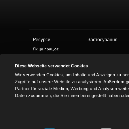
Ресурси
Застосування
Як це працює
Автоматизація з ЧПУ
Diese Webseite verwendet Cookies
Wir verwenden Cookies, um Inhalte und Anzeigen zu pers
Zugriffe auf unsere Website zu analysieren. Außerdem g
Partner für soziale Medien, Werbung und Analysen weite
Daten zusammen, die Sie ihnen bereitgestellt haben od