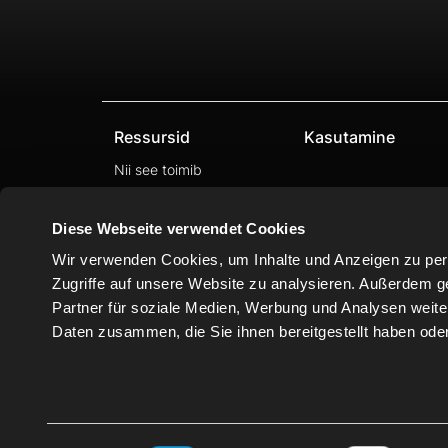
Ressursid
Kasutamine
Nii see toimib
CNC-automaatika
Diese Webseite verwendet Cookies
Wir verwenden Cookies, um Inhalte und Anzeigen zu pers
Zugriffe auf unsere Website zu analysieren. Außerdem g
Partner für soziale Medien, Werbung und Analysen weite
Daten zusammen, die Sie ihnen bereitgestellt haben od