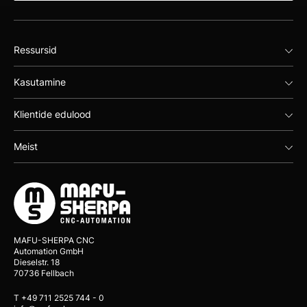
Ressursid
Kasutamine
Klientide edulood
Meist
MAFU-SHERPA CNC
Automation GmbH
Dieselstr. 18
70736 Fellbach
T +49 711 2525 744 - 0