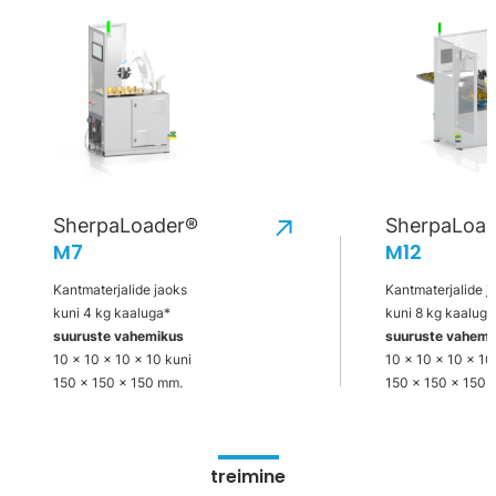
SherpaLoader®
SherpaLoa
M7
M12
Kantmaterjalide jaoks
Kantmaterjalide j
kuni 4 kg kaaluga*
kuni 8 kg kaaluga
suuruste vahemikus
suuruste vahemi
10 x 10 x 10 x 10 kuni
10 x 10 x 10 x 10
150 x 150 x 150 mm.
150 x 150 x 150 
treimine