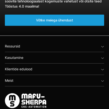
soovite tehnoloogiaalast kogemuste vahetust või otsite teed
Tööstus 4.0 maailma!
Võtke meiega ühendust
Ressursid
Kasutamine
Klientide edulood
Meist