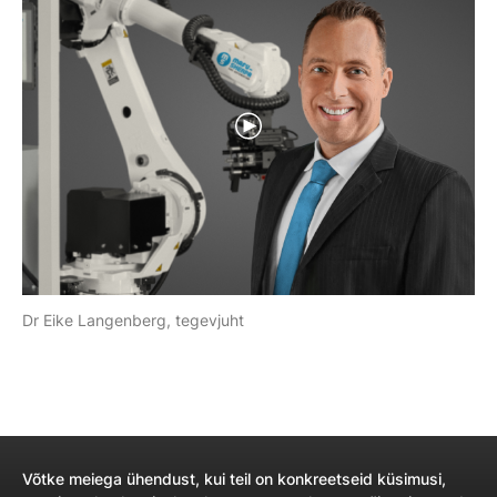
Dr Eike Langenberg, tegevjuht
Võtke meiega ühendust, kui teil on konkreetseid küsimusi,