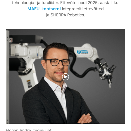
tehnoloogia- ja turuliider. Ettevõte loodi 2025. aastal, kui
MAFU-kontserni
integreeriti ettevõtted
ja SHERPA Robotics.
Florian Andre, tegevjuht