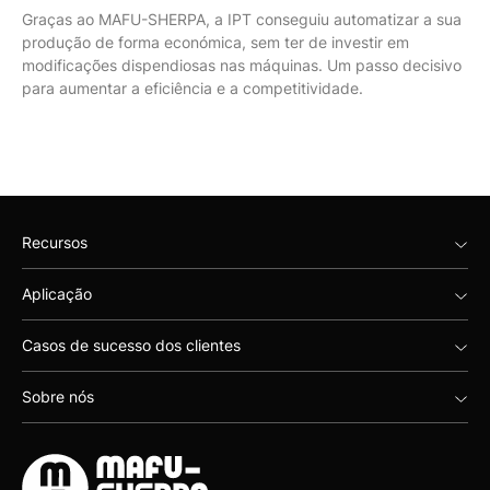
Graças ao MAFU-SHERPA, a IPT conseguiu automatizar a sua
produção de forma económica, sem ter de investir em
modificações dispendiosas nas máquinas. Um passo decisivo
para aumentar a eficiência e a competitividade.
Recursos
Aplicação
Casos de sucesso dos clientes
Sobre nós