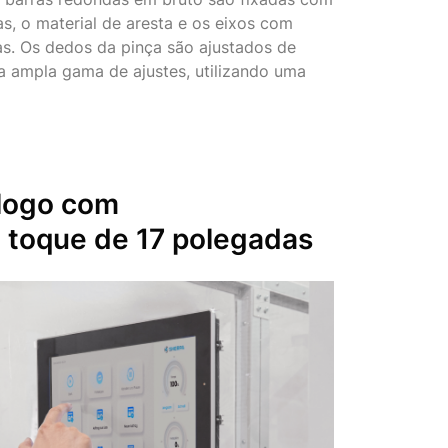
as, o material de aresta e os eixos com
as. Os dedos da pinça são ajustados de
a ampla gama de ajustes, utilizando uma
álogo com
o toque
de 17 polegadas