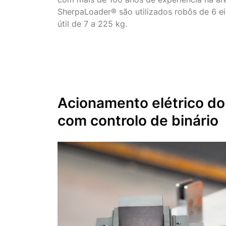
SherpaLoader® são utilizados robôs de 6 e
útil de 7 a 225 kg.
Acionamento elétrico do
com controlo de binário