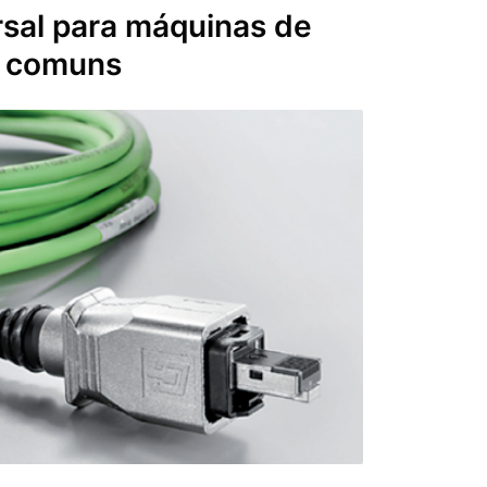
rsal
para máquinas de
 comuns