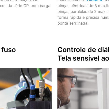
ixos da série GP, com carga
pinças cêntricas de 3 maxil
pinças paralelas de 2 maxil
forma rápida e precisa num
ponta serrilhada.
 fuso
Controle de di
Tela sensível a