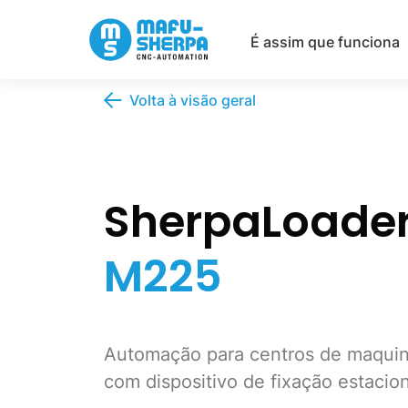
É assim que funciona
Volta à visão geral
SherpaLoade
M225
Automação para centros de maqu
com dispositivo de fixação estacion