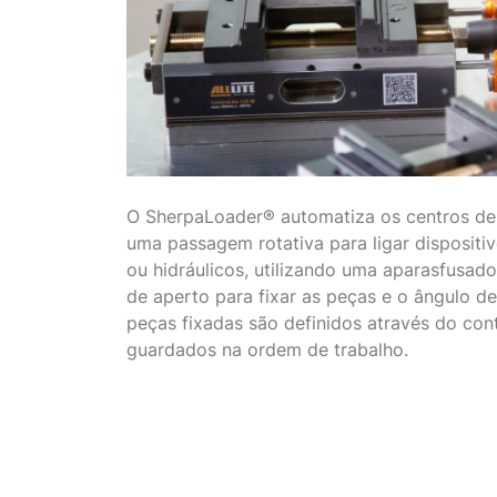
O SherpaLoader® automatiza os centros d
uma passagem rotativa para ligar dispositi
ou hidráulicos, utilizando uma aparasfusad
de aperto para fixar as peças e o ângulo de
peças fixadas são definidos através do con
guardados na ordem de trabalho.