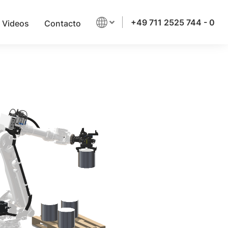
+49 711 2525 744 - 0
Videos
Contacto