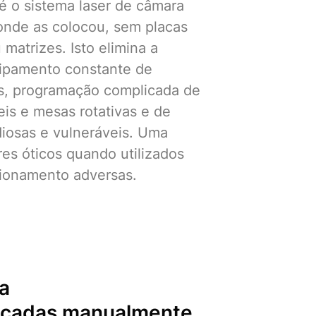
é o sistema laser de câmara
onde as colocou, sem placas
 matrizes. Isto elimina a
ipamento constante de
os, programação complicada de
is e mesas rotativas e de
iosas e vulneráveis. Uma
es óticos quando utilizados
ionamento adversas.
a
locadas manualmente