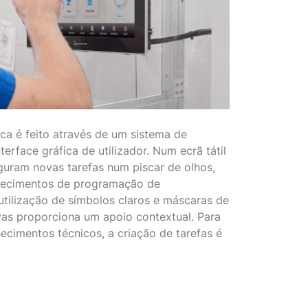
ca é feito através de um sistema de
erface gráfica de utilizador. Num ecrã tátil
guram novas tarefas num piscar de olhos,
hecimentos de programação de
utilização de símbolos claros e máscaras de
vas proporciona um apoio contextual. Para
cimentos técnicos, a criação de tarefas é