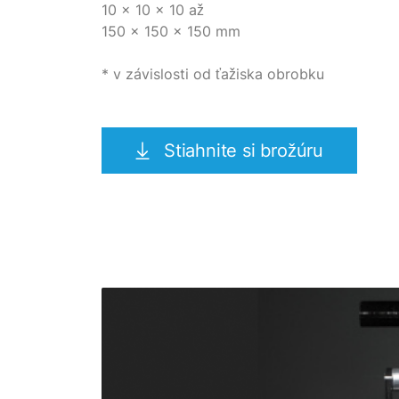
10 x 10 x 10 až
150 x 150 x 150 mm
* v závislosti od ťažiska obrobku
Stiahnite si brožúru