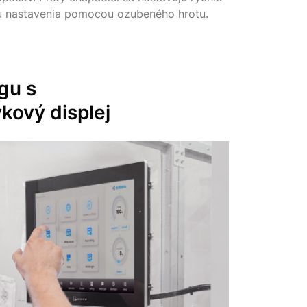
u nastavenia pomocou ozubeného hrotu.
gu s
kový displej