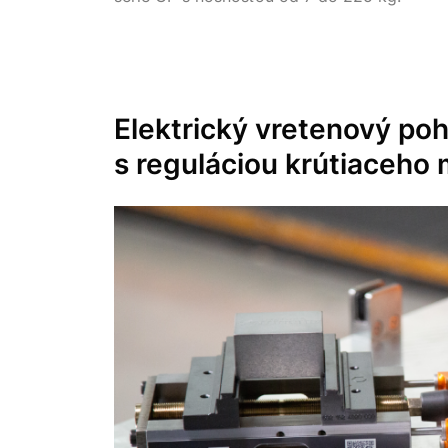
Elektrický vretenový po
s reguláciou krútiaceh