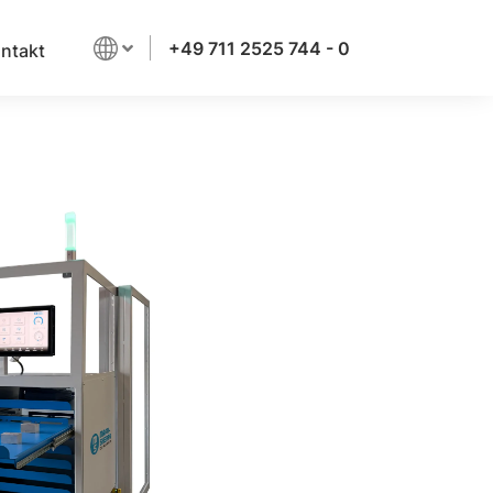
+49 711 2525 744 - 0
ntakt