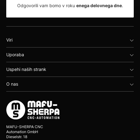
Odgovorili vam bomo v roku
enega delovnega dne
.
Viri
Uporaba
Uspehi naših strank
O nas
MAFU-SHERPA CNC
Automation GmbH
Dieselstr. 18