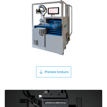
Prenesi brošuro