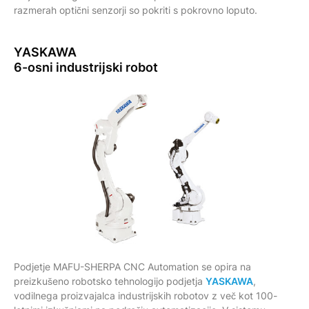
razmerah optični senzorji so pokriti s pokrovno loputo.
YASKAWA
6-osni industrijski robot
Podjetje MAFU-SHERPA CNC Automation se opira na
preizkušeno robotsko tehnologijo podjetja
YASKAWA
,
vodilnega proizvajalca industrijskih robotov z več kot 100-