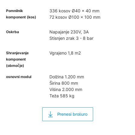
336 kosov Ø40 x 40 mm
Pomnilnik
72 kosov Ø100 x 100 mm
komponent (kos)
Napajanje 230V, 3A
Oskrba
Stisnjen zrak 3 - 8 bar
Vgrajeno 1,8 m2
Shranjevanje
komponent
(območje)
Dolžina 1.200 mm
osnovni modul
Širina 800 mm
Višina 2.000 mm
Teža 585 kg
Prenesi brošuro