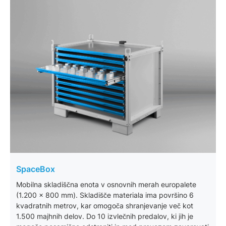
SpaceBox
Mobilna skladiščna enota v osnovnih merah europalete
(1.200 x 800 mm). Skladišče materiala ima površino 6
kvadratnih metrov, kar omogoča shranjevanje več kot
1.500 majhnih delov. Do 10 izvlečnih predalov, ki jih je