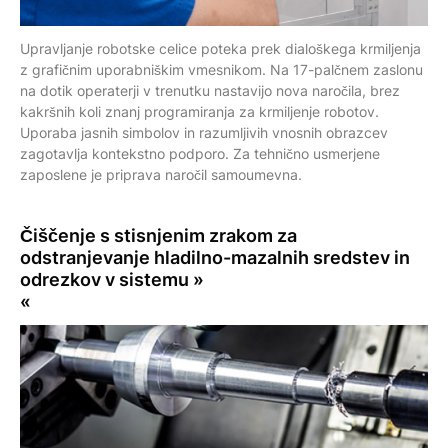
Upravljanje robotske celice poteka prek dialoškega krmiljenja
z grafičnim uporabniškim vmesnikom. Na 17-palčnem zaslonu
na dotik operaterji v trenutku nastavijo nova naročila, brez
kakršnih koli znanj programiranja za krmiljenje robotov.
Uporaba jasnih simbolov in razumljivih vnosnih obrazcev
zagotavlja kontekstno podporo. Za tehnično usmerjene
zaposlene je priprava naročil samoumevna.
Čiščenje s stisnjenim zrakom
za
odstranjevanje hladilno-mazalnih sredstev in
odrezkov v sistemu »
«