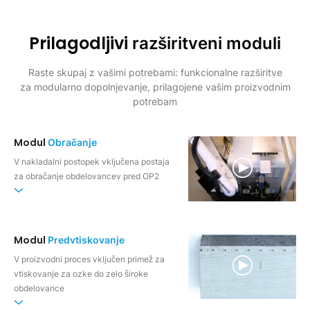
Prilagodljivi
razširitveni moduli
Raste skupaj z vašimi potrebami: funkcionalne razširitve
za modularno dopolnjevanje, prilagojene vašim proizvodnim
potrebam
Modul
Obračanje
V nakladalni postopek vključena postaja
za obračanje obdelovancev pred OP2
Modul
Predvtiskovanje
V proizvodni proces vključen primež za
vtiskovanje za ozke do zelo široke
obdelovance