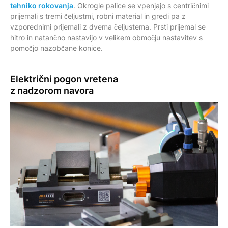
tehniko rokovanja
. Okrogle palice se vpenjajo s centričnimi
prijemali s tremi čeljustmi, robni material in gredi pa z
vzporednimi prijemali z dvema čeljustema. Prsti prijemal se
hitro in natančno nastavijo v velikem območju nastavitev s
pomočjo nazobčane konice.
Električni pogon vretena
z nadzorom navora