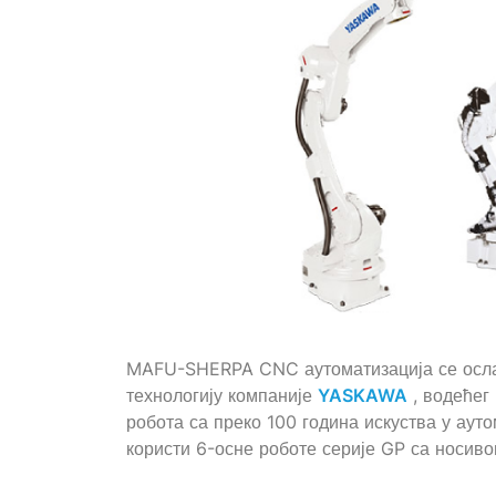
MAFU-SHERPA CNC аутоматизација се осла
технологију компаније
YASKAWA
, водећег
робота са преко 100 година искуства у аут
користи 6-осне роботе серије GP са носиво