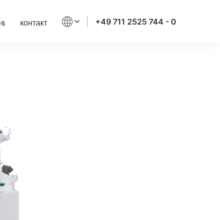
+49 711 2525 744 - 0
os
контакт