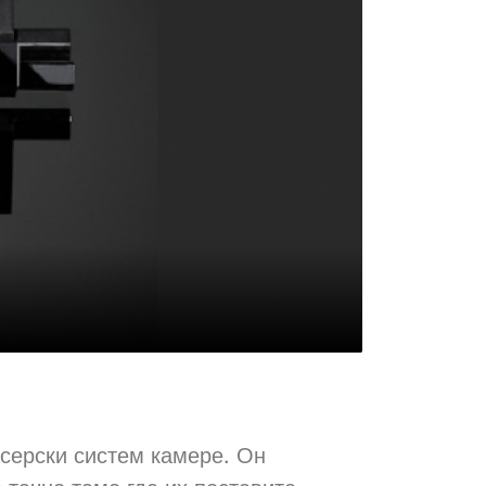
асерски систем камере. Он