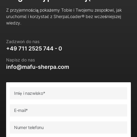
Z przyjemnością pokażemy Tobie i Twojemu zespołowi, jak
uruchomić i korzystać z SherpaLoader® bez wcześniejszej
wiedzy.
Zadzwoń do nas
+49 711 2525 744 - 0
Napisz do nas
info@mafu-sherpa.com