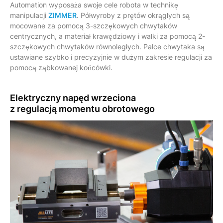
Automation wyposaża swoje cele robota w technikę
manipulacji
ZIMMER
. Półwyroby z prętów okrągłych są
mocowane za pomocą 3-szczękowych chwytaków
centrycznych, a materiał krawędziowy i wałki za pomocą 2-
szczękowych chwytaków równoległych. Palce chwytaka są
ustawiane szybko i precyzyjnie w dużym zakresie regulacji za
pomocą ząbkowanej końcówki.
Elektryczny napęd wrzeciona
z regulacją momentu obrotowego