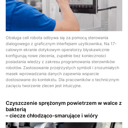
Obsługa celi robota odbywa się za pomocą sterowania
dialogowego z graficznym interfejsem użytkownika. Na 17-
calowym ekranie dotykowym operatorzy błyskawicznie
konfigurują nowe zlecenia, zupełnie bez konieczności
posiadania wiedzy z zakresu programowania sterowników
robotów. Zastosowanie przejrzystych symboli i zrozumiałych
masek wprowadzania danych zapewnia wsparcie
dostosowane do kontekstu. Dla pracowników o technicznym
zacięciu tworzenie zleceń jest intuicyjne.
Czyszczenie sprężonym powietrzem
w walce z
bakterią
– ciecze chłodząco-smarujące i wióry