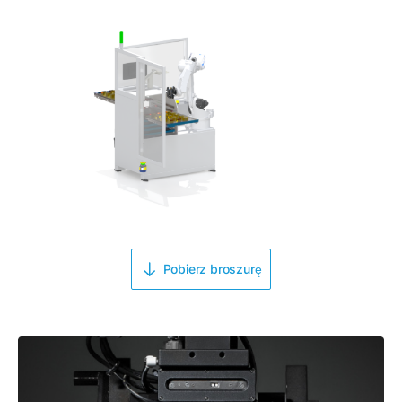
Pobierz broszurę