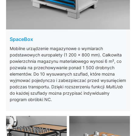
SpaceBox
Mobilne urządzenie magazynowe o wymiarach
podstawowych europalety (1 200 x 800 mm). Całkowita
powierzchnia magazynu materiałowego wynosi 6 m², co
pozwala na przechowywanie ponad 1 500 drobnych
elementów. Do 10 wysuwanych szuflad, które można
wyjmować pojedynczo i zabezpieczać przed wysunięciem
podczas transportu. Dzięki rozszerzeniu funkcji
MultiJob
do każdej szuflady można przypisać indywidualny
program obróbki NC.