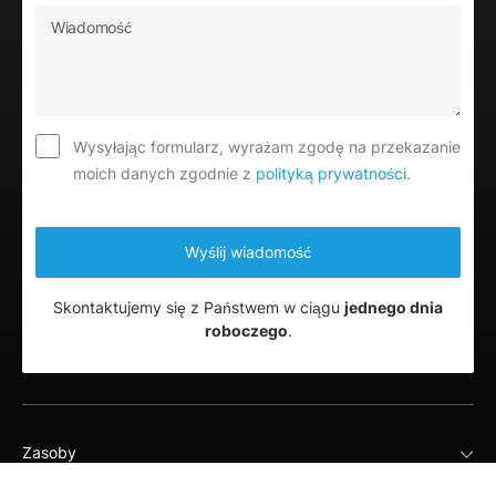
Wysyłając formularz, wyrażam zgodę na przekazanie
moich danych zgodnie z
polityką prywatności
.
Skontaktujemy się z Państwem w ciągu
jednego dnia
roboczego
.
Zasoby