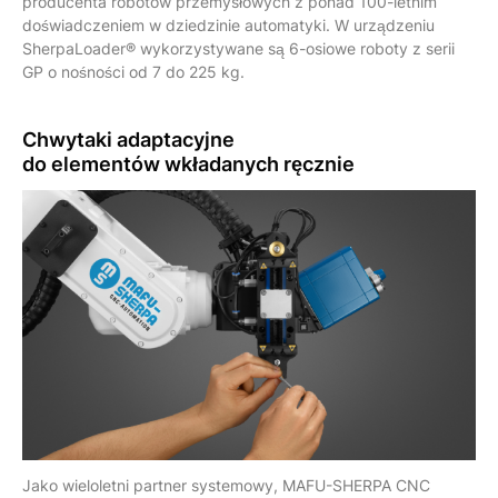
producenta robotów przemysłowych z ponad 100-letnim
doświadczeniem w dziedzinie automatyki. W urządzeniu
SherpaLoader® wykorzystywane są 6-osiowe roboty z serii
GP o nośności od 7 do 225 kg.
Chwytaki
adaptacyjne
do elementów wkładanych ręcznie
Jako wieloletni partner systemowy, MAFU-SHERPA CNC