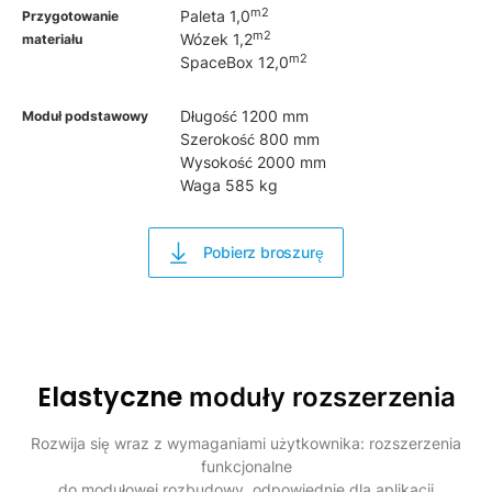
m2
Paleta 1,0
Przygotowanie
m2
Wózek 1,2
materiału
m2
SpaceBox 12,0
Długość 1200 mm
Moduł podstawowy
Szerokość 800 mm
Wysokość 2000 mm
Waga 585 kg
Pobierz broszurę
Elastyczne
moduły rozszerzenia
Rozwija się wraz z wymaganiami użytkownika: rozszerzenia
funkcjonalne
do modułowej rozbudowy, odpowiednie dla aplikacji