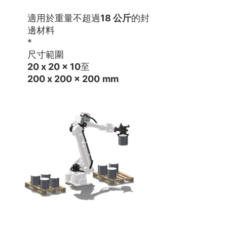
適用於重量不超過
18 公斤
的封
邊材料
*
尺寸範圍
20 x 20 x 10
至
200 x 200 x 200
mm