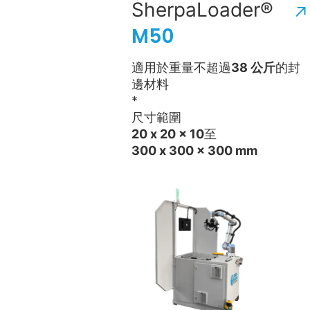
SherpaLoader®
M50
適用於重量不超過
38 公斤
的封
邊材料
*
尺寸範圍
20 x 20 x 10
至
300 x 300 x 300 mm