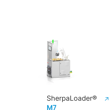
SherpaLoader®
M7