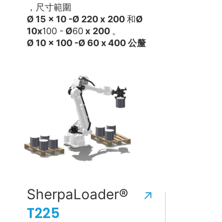
，尺寸範圍
Ø 15 x 10 -
Ø 220 x
200
和
Ø
10
x
100 -
Ø
60
x
200
。
Ø 10 x 100 -
Ø 60 x
400 公釐
SherpaLoader®
T225