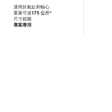
適用於氣缸和軸心
重量可達
175 公斤
*
尺寸範圍
專案專用