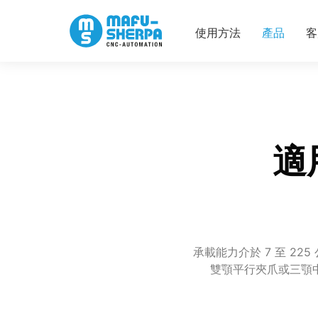
使用方法
產品
客
適
承載能力介於 7 至 2
雙顎平行夾爪或三顎