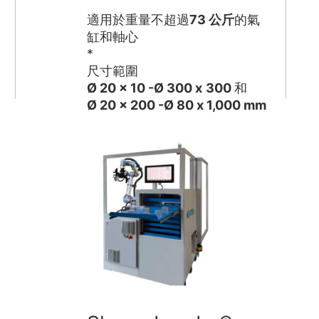
適用於重量不超過
73 公斤
的氣
缸和軸心
*
尺寸範圍
Ø 20 x 10 -
Ø 300 x
300
和
Ø 20 x 200 -
Ø 80 x
1,000 mm