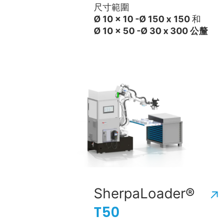
尺寸範圍
Ø 10 x 10 -
Ø 150 x
150
和
Ø 10 x 50 -
Ø 30 x
300 公釐
SherpaLoader®
T50