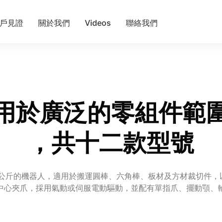
戶見證
關於我們
Videos
聯絡我們
用於廣泛的零組件範
，共十二款型號
25 公斤的機器人，適用於搬運圓棒、六角棒、板材及方材裁切件
中心夾爪，採用氣動或伺服電動驅動，並配有單指爪、擺動顎、