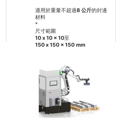
適用於重量不超過
8 公斤
的封邊
材料
*
尺寸範圍
10 x 10 x 10
至
150 x 150 x 150
mm