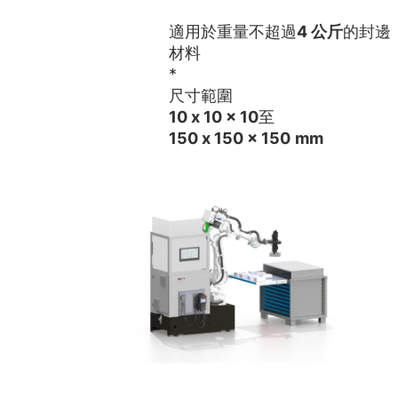
適用於重量不超過
4 公斤
的封邊
材料
*
尺寸範圍
10 x 10 x 10
至
150 x 150 x 150
mm