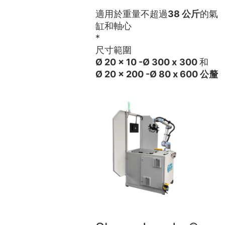
適用於重量不超過
38 公斤
的氣
缸和軸心
*
尺寸範圍
Ø 20 x 10 -
Ø 300 x
300
和
Ø 20 x 200 -
Ø 80 x
600 公釐