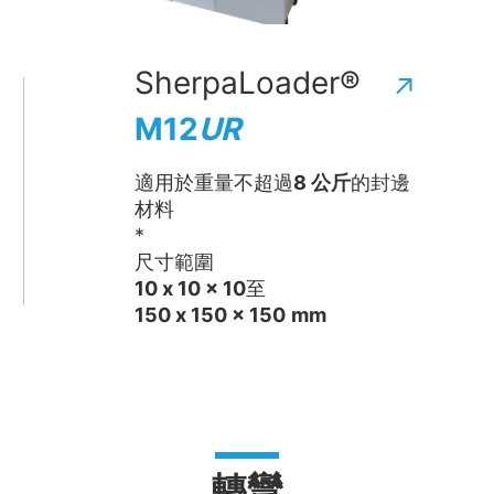
SherpaLoader®
M12
UR
適用於重量不超過
8 公斤
的封邊
材料
*
尺寸範圍
10 x 10 x 10
至
150 x 150 x 150
mm
轉彎