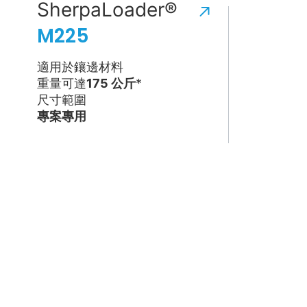
SherpaLoader®
M225
適用於鑲邊材料
重量可達
175 公斤
*
尺寸範圍
專案專用