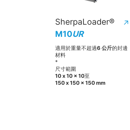
SherpaLoader®
M10
UR
適用於重量不超過
6 公斤
的封邊
材料
*
尺寸範圍
10 x 10 x 10
至
150 x 150 x 150 mm