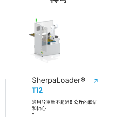
SherpaLoader®
T12
適用於重量不超過
8 公斤
的氣缸
和軸心
*