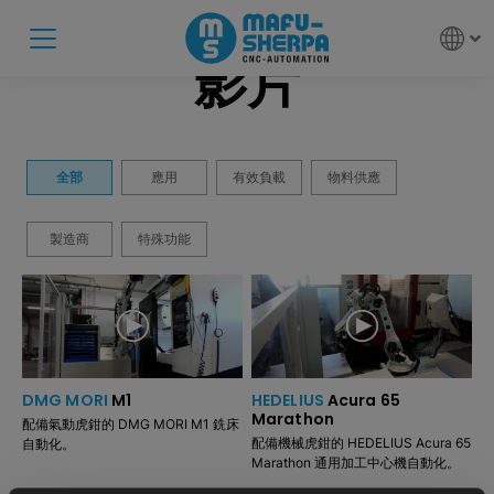
影片
全部
應用
有效負載
物料供應
製造商
特殊功能
DMG MORI
M1
HEDELIUS
Acura 65
Marathon
配備氣動虎鉗的 DMG MORI M1 銑床
配備機械虎鉗的 HEDELIUS Acura 65
自動化。
Marathon 通用加工中心機自動化。