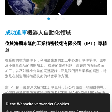
成功進軍
機器人自動化領域
位於海爾布隆的工業精密技術有限公司（IPT）專精
於
在受控的環境條件下，利用最先進的加工中心進行單件零件、原型
及小批量產品的切削加工。 複雜的幾何形狀、高難度的五軸多面
加工，以及對極小公差的完整記錄，正是我們日常業務的寫照，特
別是在製造用於衛星技術的精密零件方面。
當 IPT 的一位客戶大幅增加訂單量時，該公司面臨一項關鍵挑戰：
如何以經濟實惠的方式將現有的 DECKEL MAHO DMU 60 eVo 五
軸機台實現自動化？
Diese Webseite verwendet Cookies
自動化之前
Wir verwenden Cookies, um Inhalte und Anzeigen zu