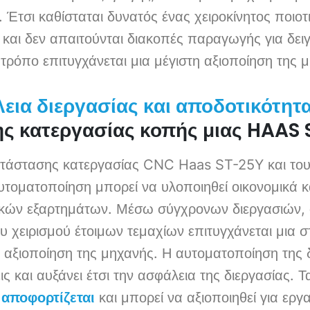
ς. Έτσι καθίσταται δυνατός ένας χειροκίνητος ποιοτ
ς και δεν απαιτούνται διακοπές παραγωγής για δε
 τρόπο επιτυγχάνεται μια μέγιστη αξιοποίηση τη
εια διεργασίας και αποδοτικότητ
ς κατεργασίας κοπής μιας HAAS
ατάστασης κατεργασίας CNC Haas ST-25Y και το
υτοματοποίηση μπορεί να υλοποιηθεί οικονομικά κ
ικών εξαρτημάτων. Μέσω σύγχρονων διεργασιών,
ου χειρισμού έτοιμων τεμαχίων επιτυγχάνεται μια 
 αξιοποίηση της μηχανής. Η αυτοματοποίηση της δι
ς και αυξάνει έτσι την ασφάλεια της διεργασίας. 
αποφορτίζεται
και μπορεί να αξιοποιηθεί για εργ