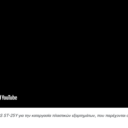
 ST-25Y για την κατεργασία πλαστικών εξαρτημάτων, που παρέχονται σ