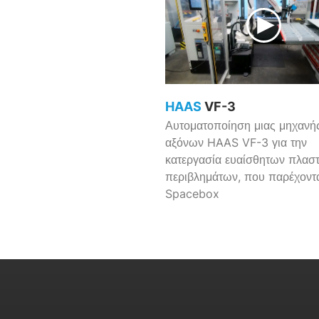
HAAS
VF-3
Αυτοματοποίηση μιας μηχανή
αξόνων HAAS VF-3 για την
κατεργασία ευαίσθητων πλασ
περιβλημάτων, που παρέχοντ
Spacebox