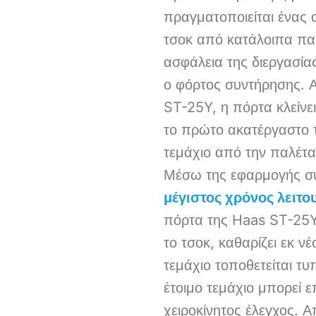
πραγματοποιείται ένας
τσοκ από κατάλοιπα πα
ασφάλεια της διεργασία
ο φόρτος συντήρησης. 
ST-25Y, η πόρτα κλείνει
το πρώτο ακατέργαστο 
τεμάχιο από την παλέτα
Μέσω της εφαρμογής σύγ
μέγιστος χρόνος λειτο
πόρτα της Haas ST-25Y 
το τσοκ, καθαρίζει εκ ν
τεμάχιο τοποθετείται τυ
έτοιμο τεμάχιο μπορεί 
χειροκίνητος έλεγχος. Α