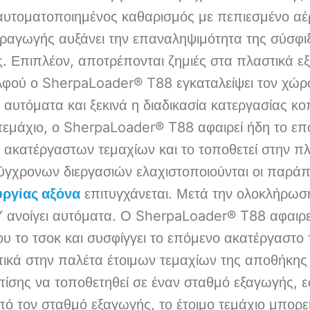
 αυτοματοποιημένος καθαρισμός με πεπιεσμένο αέ
ραγωγής αυξάνει την επαναληψιμότητα της σύσφι
ς. Επιπλέον, αποτρέπονται ζημιές στα πλαστικά εξ
Αφού ο SherpaLoader® T88 εγκαταλείψει τον χώρ
 αυτόματα και ξεκινά η διαδικασία κατεργασίας κ
τεμάχιο, ο SherpaLoader® T88 αφαιρεί ήδη το ε
 ακατέργαστων τεμαχίων και το τοποθετεί στην π
χρονων διεργασιών ελαχιστοποιούνται οι παράπλ
υργίας αξόνα
επιτυγχάνεται. Μετά την ολοκλήρωση
ανοίγει αυτόματα. Ο SherpaLoader® T88 αφαιρεί
έου το τσοκ και συσφίγγει το επόμενο ακατέργαστο 
πικά στην παλέτα έτοιμων τεμαχίων της αποθήκης 
επίσης να τοποθετηθεί σε έναν σταθμό εξαγωγής, ε
πό τον σταθμό εξαγωγής, το έτοιμο τεμάχιο μπορεί