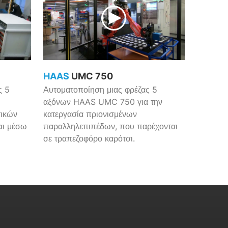
HAAS
UMC 750
ς 5
Αυτοματοποίηση μιας φρέζας 5
αξόνων HAAS UMC 750 για την
τικών
κατεργασία πριονισμένων
αι μέσω
παραλληλεπιπέδων, που παρέχονται
σε τραπεζοφόρο καρότσι.