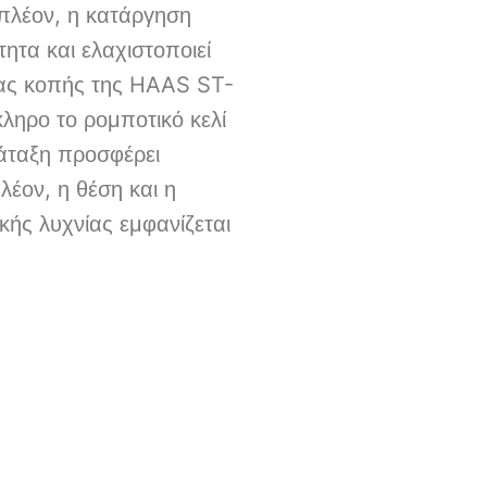
ιπλέον, η κατάργηση
ητα και ελαχιστοποιεί
ίας κοπής της HAAS ST-
ηρο το ρομποτικό κελί
ιάταξη προσφέρει
έον, η θέση και η
κής λυχνίας εμφανίζεται