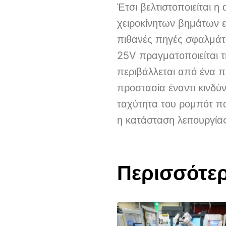
Έτσι βελτιστοποιείται 
χειροκίνητων βημάτων ε
πιθανές πηγές σφαλμάτ
25V πραγματοποιείται 
περιβάλλεται από ένα π
προστασία έναντι κινδ
ταχύτητα του ρομπότ πα
η κατάσταση λειτουργία
Περισσότε