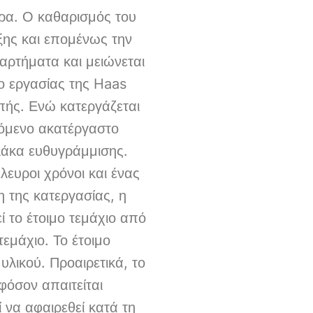
ρα. Ο καθαρισμός του
ξης και επομένως την
αρτήματα και μειώνεται
ο εργασίας της Haas
οπής. Ενώ κατεργάζεται
πόμενο ακατέργαστο
λάκα ευθυγράμμισης.
ευροι χρόνοι και ένας
 της κατεργασίας, η
 το έτοιμο τεμάχιο από
τεμάχιο. Το έτοιμο
υλικού. Προαιρετικά, το
φόσον απαιτείται
 να αφαιρεθεί κατά τη