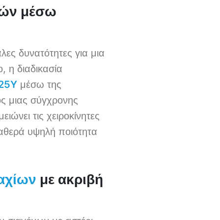
ιών μέσω
ες δυνατότητες για μια
, η διαδικασία
-25Y
μέσω της
ς μιας σύγχρονης
ιώνει τις χειροκίνητες
ταθερά υψηλή ποιότητα
με ακριβή
αχίων