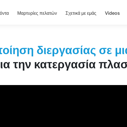
όντα
Μαρτυρίες πελατών
Σχετικά με εμάς
Videos
οίηση διεργασίας σε μι
ια την κατεργασία πλα