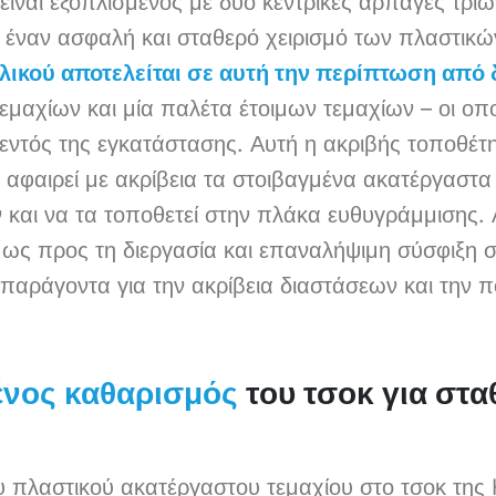
ναι εξοπλισμένος με δύο κεντρικές αρπάγες τριώ
ν έναν ασφαλή και σταθερό χειρισμό των πλαστικ
λικού αποτελείται σε αυτή την περίπτωση από 
μαχίων και μία παλέτα έτοιμων τεμαχίων – οι οποί
 εντός της εγκατάστασης. Αυτή η ακριβής τοποθέτη
φαιρεί με ακρίβεια τα στοιβαγμένα ακατέργαστα
και να τα τοποθετεί στην πλάκα ευθυγράμμισης. 
 ως προς τη διεργασία και επαναλήψιμη σύσφιξη 
 παράγοντα για την ακρίβεια διαστάσεων και την 
του τσοκ για στα
νος καθαρισμός
υ πλαστικού ακατέργαστου τεμαχίου στο τσοκ τη