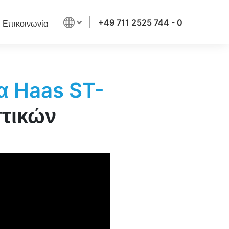
+49 711 2525 744 - 0
Επικοινωνία
α Haas ST-
στικών