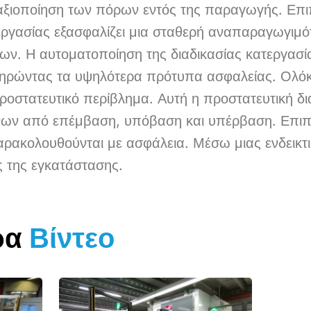
η αξιοποίηση των πόρων εντός της παραγωγής. Επ
ργασίας εξασφαλίζει μια σταθερή αναπαραγωγιμότ
ων. Η αυτοματοποίηση της διαδικασίας κατεργασ
τηρώντας τα υψηλότερα πρότυπα ασφαλείας. Ολόκλ
ροστατευτικό περίβλημα. Αυτή η προστατευτική δ
ύνων από επέμβαση, υπόβαση και υπέρβαση. Επιπλ
ρακολουθούνται με ασφάλεια. Μέσω μιας ενδεικτι
ς της εγκατάστασης.
ρα
Βίντεο