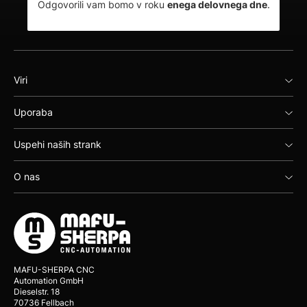
Odgovorili vam bomo v roku
enega delovnega dne
.
Viri
Uporaba
Uspehi naših strank
O nas
MAFU-SHERPA CNC
Automation GmbH
Dieselstr. 18
70736 Fellbach