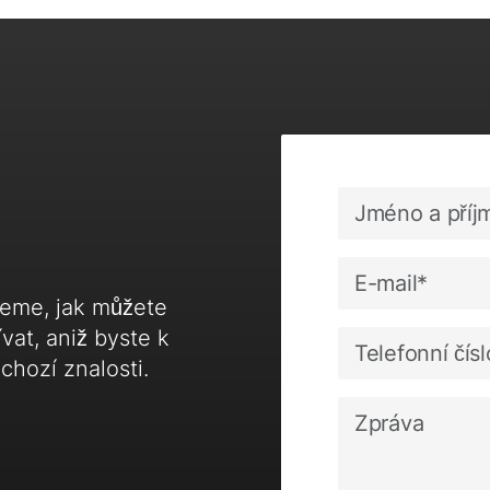
eme, jak můžete
vat, aniž byste k
chozí znalosti.