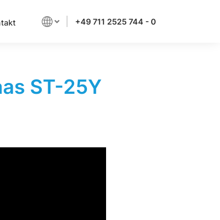
+49 711 2525 744 - 0
takt
Haas ST-25Y