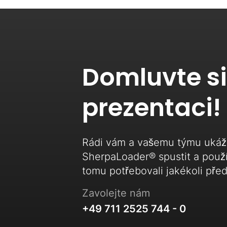
Domluvte si
prezentaci!
Rádi vám a vašemu týmu ukáž
SherpaLoader® spustit a použí
tomu potřebovali jakékoli před
Zavolejte nám
+49 711 2525 744 - 0