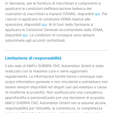
In Germania, per le forniture di macchinari e componenti si
applicano le condizioni dell’Associazione tedesca dei
costruttori di macchinari e impianti (VDMA), disponibili
qui
. Per
i servizi si applicano le condizioni VDMA relative alle
riparazioni, disponibili
qui
. Al di fuori della Germania si
applicano le Condizioni Generali raccomandate dalla VDMA,
disponibili
qui
. Le condizioni di consegna sono sempre
subordinate agli accordi contrattuali.
Limitazione di responsabilità
Il sito web di MAFU-SHERPA CNC Automation GmbH è stato
realizzato con la massima cura e viene aggiornato
regolarmente. Le informazioni fornite hanno comunque solo
scopo informativo generale e non vincolante e potrebbero non
essere sempre disponibili nei singoli casi (ad esempio a causa
di modifiche ai prodotti). Non sostituiscono una consulenza
approfondita e personalizzata per una decisione di acquisto.
MAFU-SHERPA CNC Automation GmbH non si assume alcuna
responsabilità per l’attualità, la correttezza, la completezza