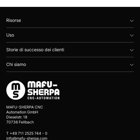
Risorse
Uso
Storie di successo dei clienti
Chi siamo
MAFU-SHERPA CNC
Automation GmbH
Dieselstr. 18
70736 Fellbach
T +49 711 2525 744 - 0
info@mafu-sherpa.com