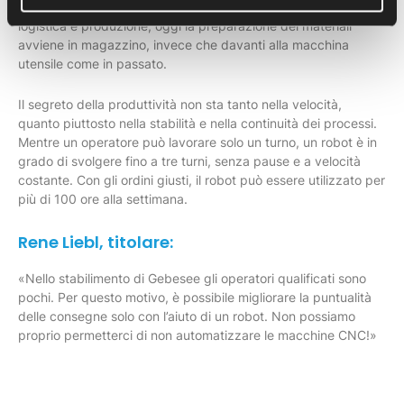
macchine, ma dai magazzinieri. Grazie alla separazione tra
logistica e produzione, oggi la preparazione dei materiali
avviene in magazzino, invece che davanti alla macchina
utensile come in passato.
Il segreto della produttività non sta tanto nella velocità,
quanto piuttosto nella stabilità e nella continuità dei processi.
Mentre un operatore può lavorare solo un turno, un robot è in
grado di svolgere fino a tre turni, senza pause e a velocità
costante. Con gli ordini giusti, il robot può essere utilizzato per
più di 100 ore alla settimana.
Rene Liebl, titolare:
«Nello stabilimento di Gebesee gli operatori qualificati sono
pochi. Per questo motivo, è possibile migliorare la puntualità
delle consegne solo con l’aiuto di un robot. Non possiamo
proprio permetterci di non automatizzare le macchine CNC!»