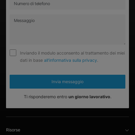
Inviando il modulo acconsento al trattamento dei miei
dati in base
all'informativa sulla privacy
.
Ti risponderemo entro
un giorno lavorativo
.
Risorse