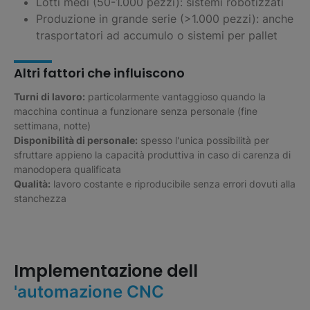
Lotti medi (50-1.000 pezzi): sistemi robotizzati
Produzione in grande serie (>1.000 pezzi): anche
trasportatori ad accumulo o sistemi per pallet
Altri fattori che influiscono
Turni di lavoro:
particolarmente vantaggioso quando la
macchina continua a funzionare senza personale (fine
settimana, notte)
Disponibilità di personale:
spesso l'unica possibilità per
sfruttare appieno la capacità produttiva in caso di carenza di
manodopera qualificata
Qualità:
lavoro costante e riproducibile senza errori dovuti alla
stanchezza
Implementazione dell
'automazione CNC