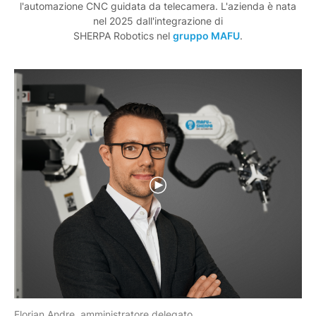
l'automazione CNC guidata da telecamera. L'azienda è nata
nel 2025 dall'integrazione di
SHERPA Robotics nel
gruppo MAFU
.
Florian Andre, amministratore delegato