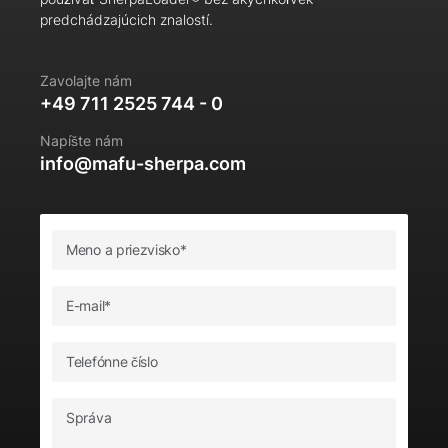
predchádzajúcich znalostí.
Zavolajte nám
+49 711 2525 744 - 0
Napíšte nám
info@mafu-sherpa.com