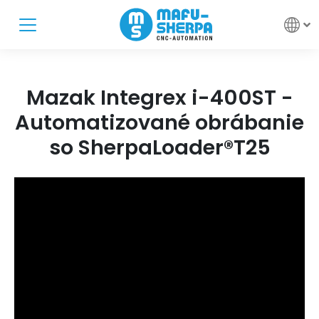
Mazak Integrex i-400ST -
Automatizované obrábanie
so SherpaLoader®T25