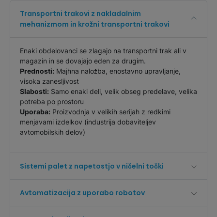
Transportni trakovi z nakladalnim
mehanizmom in krožni transportni trakovi
Enaki obdelovanci se zlagajo na transportni trak ali v
magazin in se dovajajo eden za drugim.
Prednosti:
Majhna naložba, enostavno upravljanje,
visoka zanesljivost
Slabosti:
Samo enaki deli, velik obseg predelave, velika
potreba po prostoru
Uporaba:
Proizvodnja v velikih serijah z redkimi
menjavami izdelkov (industrija dobaviteljev
avtomobilskih delov)
Sistemi palet z napetostjo v ničelni točki
Avtomatizacija z uporabo robotov