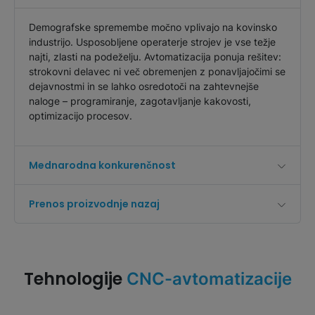
Demografske spremembe močno vplivajo na kovinsko
industrijo. Usposobljene operaterje strojev je vse težje
najti, zlasti na podeželju. Avtomatizacija ponuja rešitev:
strokovni delavec ni več obremenjen z ponavljajočimi se
dejavnostmi in se lahko osredotoči na zahtevnejše
naloge – programiranje, zagotavljanje kakovosti,
optimizacijo procesov.
Mednarodna konkurenčnost
Prenos proizvodnje nazaj
Tehnologije
CNC-avtomatizacije