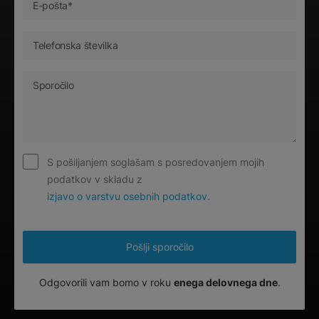
S pošiljanjem soglašam s posredovanjem mojih
podatkov v skladu z
izjavo o varstvu osebnih podatkov
.
Odgovorili vam bomo v roku
enega delovnega dne
.