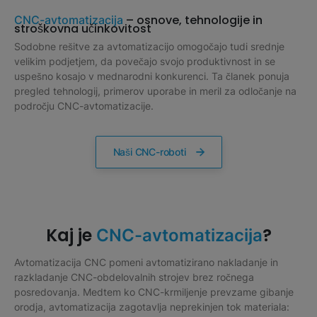
– osnove, tehnologije in
CNC-avtomatizacija
stroškovna učinkovitost
Sodobne rešitve za avtomatizacijo omogočajo tudi srednje
velikim podjetjem, da povečajo svojo produktivnost in se
uspešno kosajo v mednarodni konkurenci. Ta članek ponuja
pregled tehnologij, primerov uporabe in meril za odločanje na
področju CNC-avtomatizacije.
Naši CNC-roboti
Kaj je
?
CNC-avtomatizacija
Avtomatizacija CNC pomeni avtomatizirano nakladanje in
razkladanje CNC-obdelovalnih strojev brez ročnega
posredovanja. Medtem ko CNC-krmiljenje prevzame gibanje
orodja, avtomatizacija zagotavlja neprekinjen tok materiala: