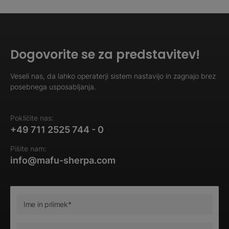
Dogovorite se za predstavitev!
Veseli nas, da lahko operaterji sistem nastavijo in zagnajo brez
posebnega usposabljanja.
Pokličite nas:
+49 711 2525 744 - 0
Pišite nam:
info@mafu-sherpa.com