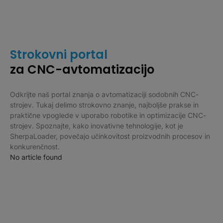
Strokovni portal
za CNC-avtomatizacijo
Odkrijte naš portal znanja o avtomatizaciji sodobnih CNC-
strojev. Tukaj delimo strokovno znanje, najboljše prakse in
praktične vpoglede v uporabo robotike in optimizacije CNC-
strojev. Spoznajte, kako inovativne tehnologije, kot je
SherpaLoader, povečajo učinkovitost proizvodnih procesov in
konkurenčnost.
No article found