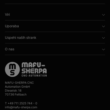
Viri
Uporaba
Uspehi naših strank
O nas
MAFU-SHERPA CNC
Automation GmbH
Dieselstr. 18
70736 Fellbach
T +49 711 2525 744 - 0
info@mafu-sherpa.com