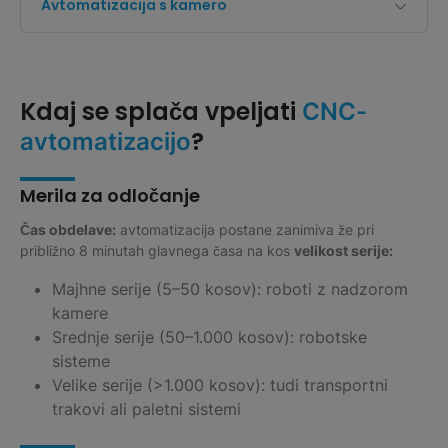
Avtomatizacija s kamero
Kdaj se splača vpeljati
CNC-
?
avtomatizacijo
Merila za odločanje
Čas obdelave:
avtomatizacija postane zanimiva že pri
približno 8 minutah glavnega časa na kos
velikost serije:
Majhne serije (5–50 kosov): roboti z nadzorom
kamere
Srednje serije (50–1.000 kosov): robotske
sisteme
Velike serije (>1.000 kosov): tudi transportni
trakovi ali paletni sistemi