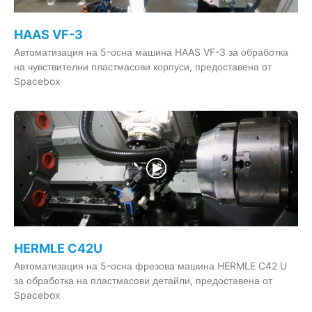
HAAS VF-3
Автоматизация на 5-осна машина HAAS VF-3 за обработка
на чувствителни пластмасови корпуси, предоставена от
Spacebox
HERMLE C42U
Автоматизация на 5-осна фрезова машина HERMLE C42 U
за обработка на пластмасови детайли, предоставена от
Spacebox