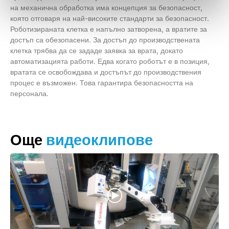
на механична обработка има концепция за безопасност,
която отговаря на най-високите стандарти за безопасност.
Роботизираната клетка е напълно затворена, а вратите за
достъп са обезопасени. За достъп до производствената
клетка трябва да се зададе заявка за врата, докато
автоматизацията работи. Едва когато роботът е в позиция,
вратата се освобождава и достъпът до производствения
процес е възможен. Това гарантира безопасността на
персонала.
Още
видеоклипове