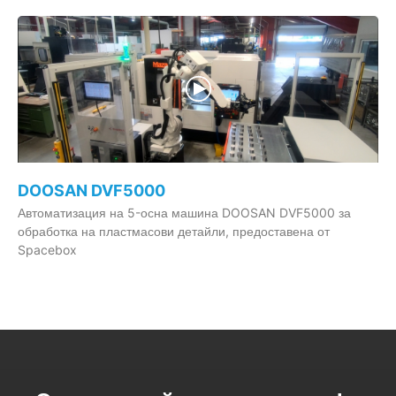
DOOSAN DVF5000
Автоматизация на 5-осна машина DOOSAN DVF5000 за
обработка на пластмасови детайли, предоставена от
Spacebox