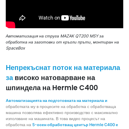
Автоматизация на струга MAZAK QT200 MSY за
обработка на заготовки от кръгли пръти, монтиран на
SpaceBox
Непрекъснат поток на материала
високо натоварване на
за
шпиндела на Hermle C400
Автоматизацията на подготовката на материала и
обработката му в процесите на обработка с обработваща
машина позволява ефективно производство с максимално
използване на машината. В това видео процесът на
обработка на
5-осен обработващ център Hermle C400 е