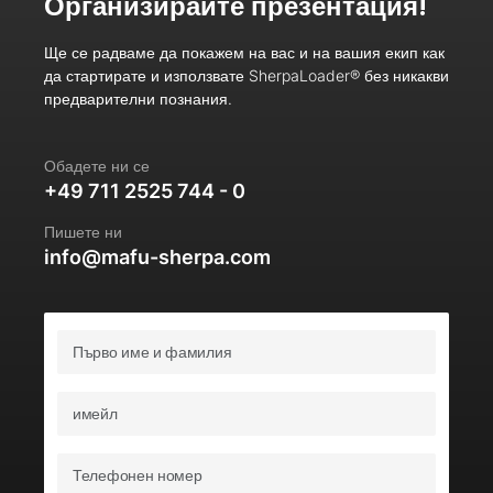
Организирайте презентация!
Ще се радваме да покажем на вас и на вашия екип как
да стартирате и използвате SherpaLoader® без никакви
предварителни познания.
Обадете ни се
+49 711 2525 744 - 0
Пишете ни
info@mafu-sherpa.com