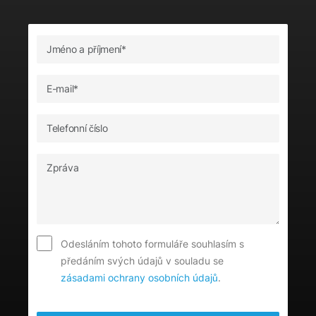
Odesláním tohoto formuláře souhlasím s
předáním svých údajů v souladu se
zásadami ochrany osobních údajů
.