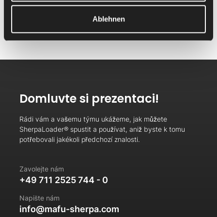
kapacit.
Ablehnen
Domluvte si prezentaci!
Rádi vám a vašemu týmu ukážeme, jak můžete
SherpaLoader® spustit a používat, aniž byste k tomu
potřebovali jakékoli předchozí znalosti.
Zavolejte nám
+49 711 2525 744 - 0
Napište nám
info@mafu-sherpa.com