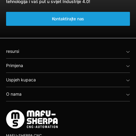
tehnologija i vaš put u svijet Industrije 4.0!
Kontaktirajte nas
resursi
Primjena
Uspjeh kupaca
O nama
MAFU-SHERPA CNC