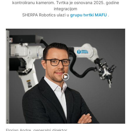
kontroliranu kamerom. Tvrtka je osnovana 2025. godine
integracijom
SHERPA Robotics ulazi u
grupu tvrtki MAFU
.
Florian Andre, generalni direktor