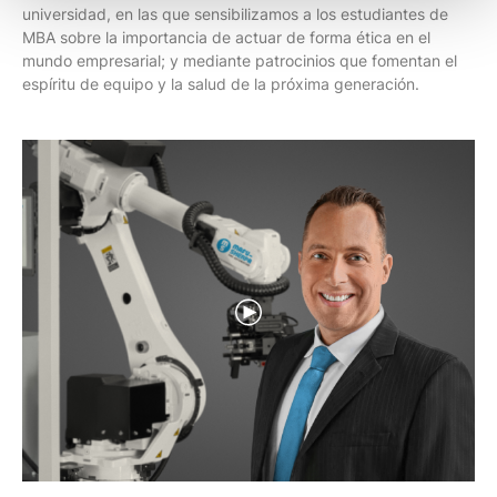
universidad, en las que sensibilizamos a los estudiantes de
MBA sobre la importancia de actuar de forma ética en el
mundo empresarial; y mediante patrocinios que fomentan el
espíritu de equipo y la salud de la próxima generación.