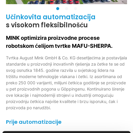
Učinkovita automatizacija
s visokom fleksibilnošću
MINK optimizira proizvodne procese
robotskom ćelijom tvrtke MAFU-SHERPA.
Tvrtka August Mink GmbH & Co. KG desetljećima je postavljala
standarde u proizvodnji inovativnih rješenja za četke te se od
svog osnutka 1845. godine razvila u svjetskog lidera na
tržištu moderne tehnologije vlakana i četki. Iz asortimana od
preko 250 000 varijanti, milijuni četkica godišnje se proizvode
u pet proizvodnih pogona u Göppingenu. Kontinuirano širenje
ove lokacije i najmoderniji strojevi u industriji omogućuju
proizvodnju četkica najviše kvalitete i brzu isporuku, čak i
proizvoda po narudžbi.
Prije automatizacije