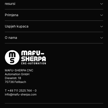
resursi
Primjena
Uspjeh kupaca
O nama
MAFU-SHERPA CNC
Automation GmbH
Dieselstr. 18
70736 Fellbach
T +49 711 2525 744 - 0
info@mafu-sherpa.com