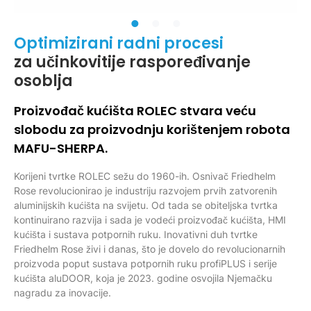
Optimizirani radni procesi
za učinkovitije raspoređivanje
osoblja
Proizvođač kućišta ROLEC stvara veću
slobodu za proizvodnju korištenjem robota
MAFU-SHERPA.
Korijeni tvrtke ROLEC sežu do 1960-ih. Osnivač Friedhelm
Rose revolucionirao je industriju razvojem prvih zatvorenih
aluminijskih kućišta na svijetu. Od tada se obiteljska tvrtka
kontinuirano razvija i sada je vodeći proizvođač kućišta, HMI
kućišta i sustava potpornih ruku. Inovativni duh tvrtke
Friedhelm Rose živi i danas, što je dovelo do revolucionarnih
proizvoda poput sustava potpornih ruku profiPLUS i serije
kućišta aluDOOR, koja je 2023. godine osvojila Njemačku
nagradu za inovacije.