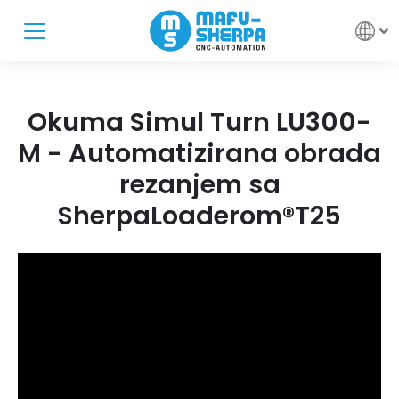
Okuma Simul Turn LU300-
M - Automatizirana obrada
rezanjem sa
SherpaLoaderom®T25