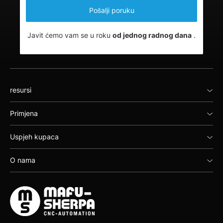
Javit ćemo vam se u roku
od jednog radnog dana
.
resursi
Primjena
Uspjeh kupaca
O nama