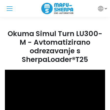
Okuma Simul Turn LU300-
M - Avtomatizirano
odrezavanje s
SherpaLoader®T25