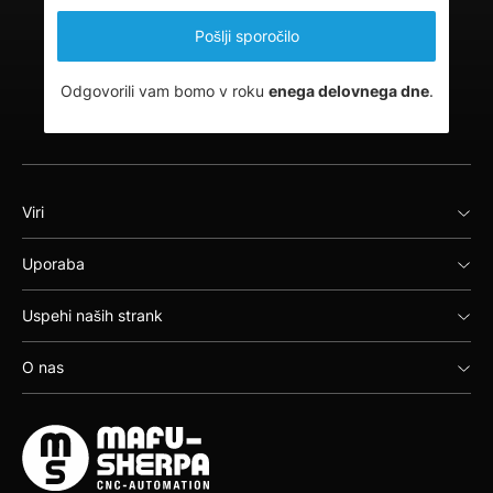
Odgovorili vam bomo v roku
enega delovnega dne
.
Viri
Uporaba
Uspehi naših strank
O nas