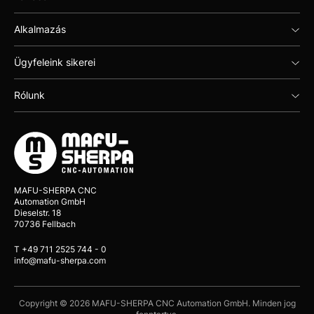
Alkalmazás
Ügyfeleink sikerei
Rólunk
MAFU-SHERPA CNC
Automation GmbH
Dieselstr. 18
70736 Fellbach
T +49 711 2525 744 - 0
info@mafu-sherpa.com
Copyright © 2026 MAFU-SHERPA CNC Automation GmbH. Minden jog