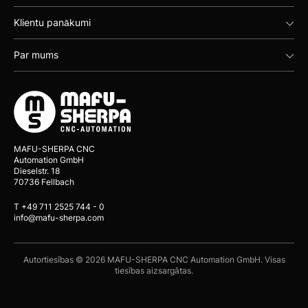
Klientu panākumi
Par mums
MAFU-SHERPA CNC
Automation GmbH
Dieselstr. 18
70736 Fellbach
T +49 711 2525 744 - 0
info@mafu-sherpa.com
Autortiesības © 2026 MAFU-SHERPA CNC Automation GmbH. Visas
tiesības aizsargātas.