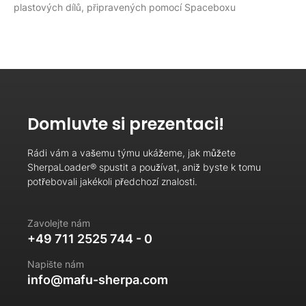
plastových dílů, připravených pomocí Spaceboxu
Domluvte si prezentaci!
Rádi vám a vašemu týmu ukážeme, jak můžete
SherpaLoader® spustit a používat, aniž byste k tomu
potřebovali jakékoli předchozí znalosti.
Zavolejte nám
+49 711 2525 744 - 0
Napište nám
info@mafu-sherpa.com