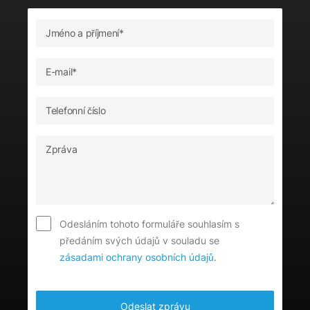
Odesláním tohoto formuláře souhlasím s
předáním svých údajů v souladu se
zásadami ochrany osobních údajů
.