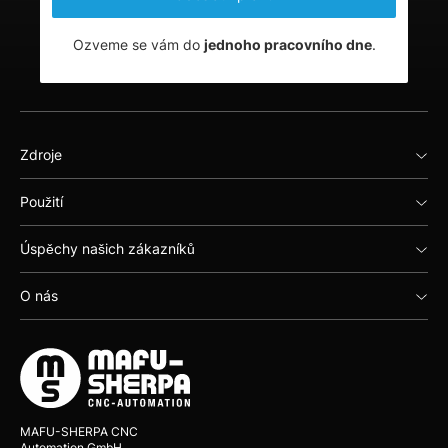
Ozveme se vám do
jednoho pracovního dne
.
Zdroje
Použití
Úspěchy našich zákazníků
O nás
MAFU-SHERPA CNC
Automation GmbH