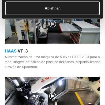
Ablehnen
HAAS
VF-3
Automatização de uma máquina de 5 eixos HAAS VF-3 para a
maquinagem de caixas de plástico delicadas, disponibilizadas
através de Spacebox