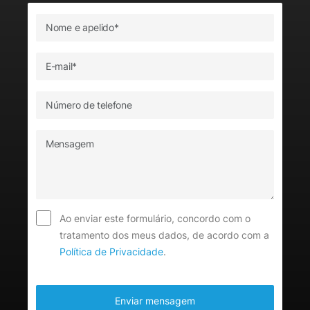
Ao enviar este formulário, concordo com o
tratamento dos meus dados, de acordo com a
Política de Privacidade
.