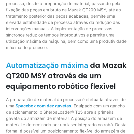
processo, desde a preparação de material, passando pela
fixação das peças em bruto na Mazak QT200 MSY, até ao
tratamento posterior das peças acabadas, permite uma
elevada estabilidade de processo através da redução das
intervenções manuais. A implementação de processos
síncronos reduz os tempos improdutivos e permite uma
utilização máxima da máquina, bem como uma produtividade
máxima do processo.
da Mazak
Automatização máxima
QT200 MSY através de um
equipamento robótico flexível
A preparação de material do processo é efetuada através de
uma
Spacebox com dez gavetas
. Equipado com um gancho
de acionamento, o SherpaLoader® T25 abre a primeira
gaveta do armazém de material. A posição do armazém de
material é determinada por um laser integrado no robô. Desta
forma, é possível um posicionamento flexível do armazém de