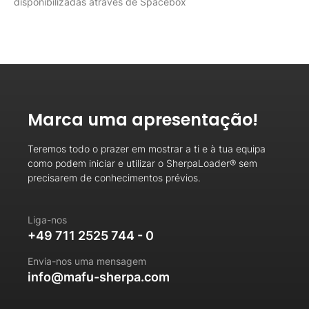
disponibilizadas através de Spacebox
Marca uma apresentação!
Teremos todo o prazer em mostrar a ti e à tua equipa
como podem iniciar e utilizar o SherpaLoader® sem
precisarem de conhecimentos prévios.
Liga-nos
+49 711 2525 744 - 0
Envia-nos uma mensagem
info@mafu-sherpa.com