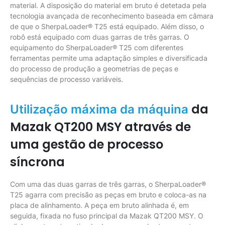
material. A disposição do material em bruto é detetada pela
tecnologia avançada de reconhecimento baseada em câmara
de que o SherpaLoader® T25 está equipado. Além disso, o
robô está equipado com duas garras de três garras. O
equipamento do SherpaLoader® T25 com diferentes
ferramentas permite uma adaptação simples e diversificada
do processo de produção a geometrias de peças e
sequências de processo variáveis.
da
Utilização máxima da máquina
Mazak QT200 MSY através de
uma gestão de processo
síncrona
Com uma das duas garras de três garras, o SherpaLoader®
T25 agarra com precisão as peças em bruto e coloca-as na
placa de alinhamento. A peça em bruto alinhada é, em
seguida, fixada no fuso principal da Mazak QT200 MSY. O