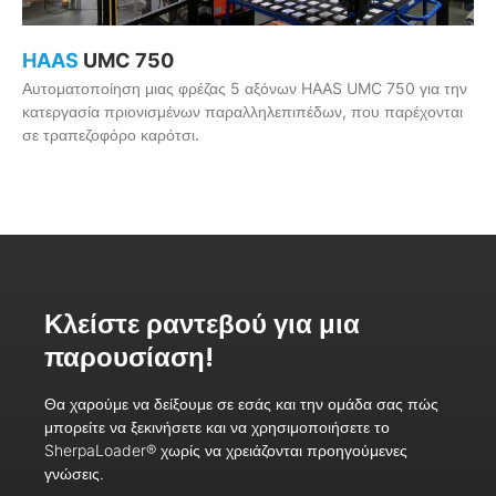
HAAS
UMC 750
Αυτοματοποίηση μιας φρέζας 5 αξόνων HAAS UMC 750 για την
κατεργασία πριονισμένων παραλληλεπιπέδων, που παρέχονται
σε τραπεζοφόρο καρότσι.
Κλείστε ραντεβού για μια
παρουσίαση!
Θα χαρούμε να δείξουμε σε εσάς και την ομάδα σας πώς
μπορείτε να ξεκινήσετε και να χρησιμοποιήσετε το
SherpaLoader® χωρίς να χρειάζονται προηγούμενες
γνώσεις.