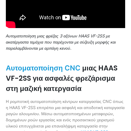
Αυτοματοποίηση μιας φρέζας 3 αξόνων HAAS VF-2SS με
ακατέργαστα τεμάχια που παρέχονται με σύζευξη μορφής και
παραλαμβάνονται με αρπάγη κενού.
μιας HAAS
Αυτοματοποίηση CNC
VF-2SS για ασφαλές φρεζάρισμα
στη μαζική κατεργασία
Η ρομποτική αυτοματοποίηση κέντρων κατεργασίας CNC όπως
η HAAS VF-2SS επιτρέπει μια ασφαλή και αποδοτική κατεργασία
ραγών αλουμινίου. Μέσω αυτοματοποιημένων μεταφορών,
δομημένων ροών εργασίας και ενός προσεκτικού χειρισμού
υλικού επιτυγχάνεται μια επαναλήψιμη κατεργασία στην