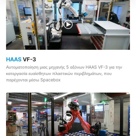
HAAS
VF-3
Αυτοματοποίηση μιας μηχανής 5 αξόνων HAAS VF-3 για την
κατεργασία ευαίσθητων πλαστικών περιβλημάτων, που
παρέχονται μέσω Spacebox