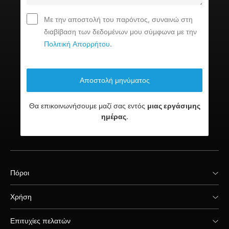
Με την αποστολή του παρόντος, συναινώ στη
διαβίβαση των δεδομένων μου σύμφωνα με την
Πολιτική Απορρήτου
.
Θα επικοινωνήσουμε μαζί σας εντός
μιας εργάσιμης
ημέρας
.
Πόροι
Χρήση
Επιτυχίες πελατών