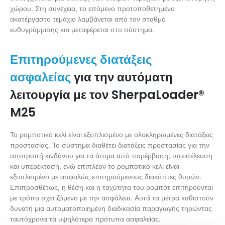
χώρου. Στη συνέχεια, το επόμενο προτοποθετημένο
ακατέργαστο τεμάχιο λαμβάνεται από τον σταθμό
ευθυγράμμισης και μεταφέρεται στο σύστημα.
Επιτηρούμενες διατάξεις
για την αυτόματη
ασφαλείας
λειτουργία με τον SherpaLoader®
M25
Το ρομποτικό κελί είναι εξοπλισμένο με ολοκληρωμένες διατάξεις
προστασίας. Το σύστημα διαθέτει διατάξεις προστασίας για την
αποτροπή κινδύνου για τα άτομα από παρέμβαση, υπεισέλευση
και υπερέκταση, ενώ επιπλέον το ρομποτικό κελί είναι
εξοπλισμένο με ασφαλώς επιτηρούμενους διακόπτες θυρών.
Επιπροσθέτως, η θέση και η ταχύτητα του ρομπότ επιτηρούνται
με τρόπο σχετιζόμενο με την ασφάλεια. Αυτά τα μέτρα καθιστούν
δυνατή μια αυτοματοποιημένη διαδικασία παραγωγής τηρώντας
ταυτόχρονα τα υψηλότερα πρότυπα ασφαλείας.