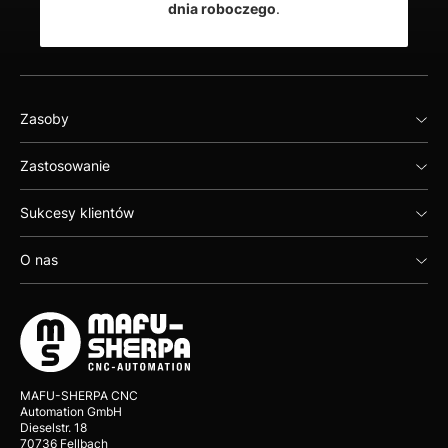
dnia roboczego
.
Zasoby
Zastosowanie
Sukcesy klientów
O nas
MAFU-SHERPA CNC
Automation GmbH
Dieselstr. 18
70736 Fellbach