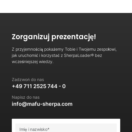
Zorganizuj prezentację!
Z przyjemnością pokażemy Tobie i Twojemu zespołowi,
jak uruchomić i korzystać z SherpaLoader® bez
wcześniejszej wiedzy.
Zadzwoń do nas
+49 711 2525 744 - 0
Napisz do nas
info@mafu-sherpa.com