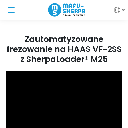
Zautomatyzowane
frezowanie na HAAS VF-2SS
z SherpaLoader® M25