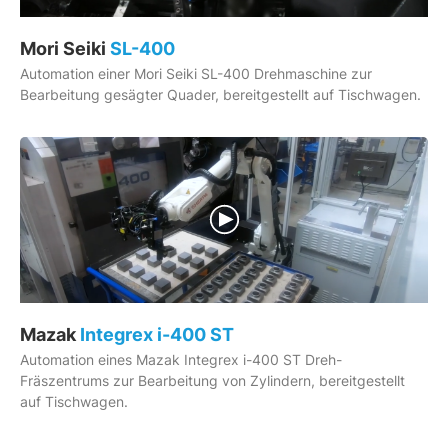
Mori Seiki
SL-400
Automation einer Mori Seiki SL-400 Drehmaschine zur
Bearbeitung gesägter Quader, bereitgestellt auf Tischwagen.
Mazak
Integrex i-400 ST
Automation eines Mazak Integrex i-400 ST Dreh-
Fräszentrums zur Bearbeitung von Zylindern, bereitgestellt
auf Tischwagen.