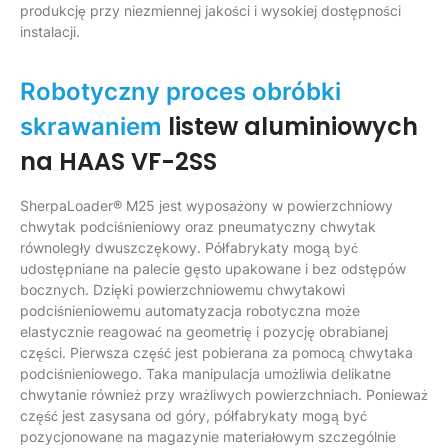
produkcję przy niezmiennej jakości i wysokiej dostępności
instalacji.
Robotyczny proces obróbki
listew aluminiowych
skrawaniem
na HAAS VF-2SS
SherpaLoader® M25 jest wyposażony w powierzchniowy
chwytak podciśnieniowy oraz pneumatyczny chwytak
równoległy dwuszczękowy. Półfabrykaty mogą być
udostępniane na palecie gęsto upakowane i bez odstępów
bocznych. Dzięki powierzchniowemu chwytakowi
podciśnieniowemu automatyzacja robotyczna może
elastycznie reagować na geometrię i pozycję obrabianej
części. Pierwsza część jest pobierana za pomocą chwytaka
podciśnieniowego. Taka manipulacja umożliwia delikatne
chwytanie również przy wrażliwych powierzchniach. Ponieważ
część jest zasysana od góry, półfabrykaty mogą być
pozycjonowane na magazynie materiałowym szczególnie