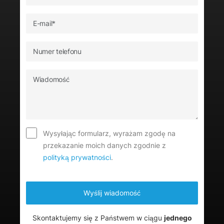
Wysyłając formularz, wyrażam zgodę na
przekazanie moich danych zgodnie z
polityką prywatności
.
Skontaktujemy się z Państwem w ciągu
jednego