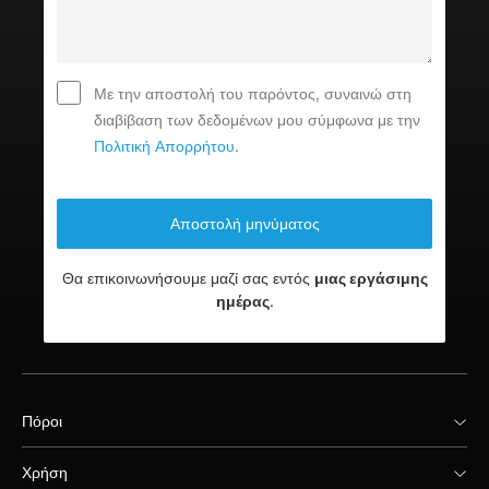
Με την αποστολή του παρόντος, συναινώ στη
διαβίβαση των δεδομένων μου σύμφωνα με την
Πολιτική Απορρήτου
.
Θα επικοινωνήσουμε μαζί σας εντός
μιας εργάσιμης
ημέρας
.
Πόροι
Χρήση