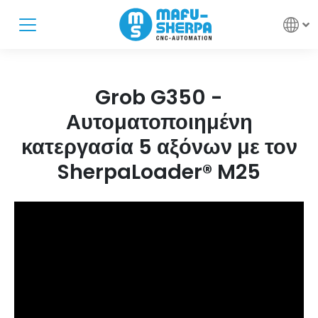
Grob G350 -
Αυτοματοποιημένη
κατεργασία 5 αξόνων με τον
SherpaLoader® M25