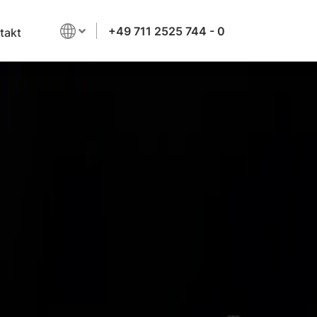
+49 711 2525 744 - 0
takt