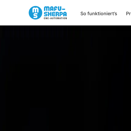
So funktioniert’s
P