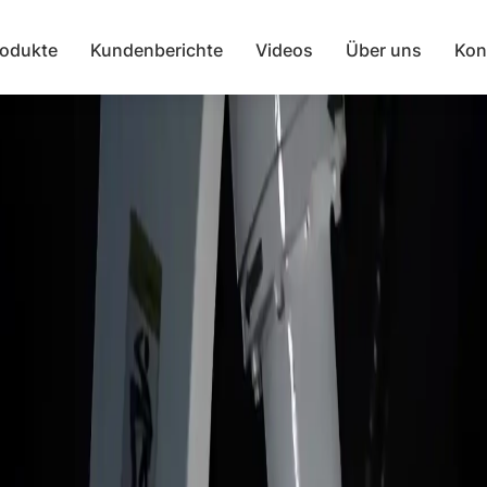
rodukte
Kundenberichte
Videos
Über uns
Kon