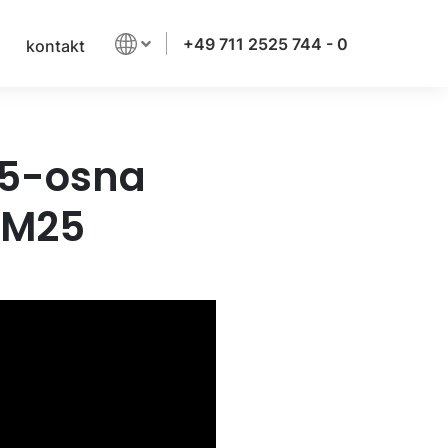
+49 711 2525 744 - 0
kontakt
 5-osna
 M25