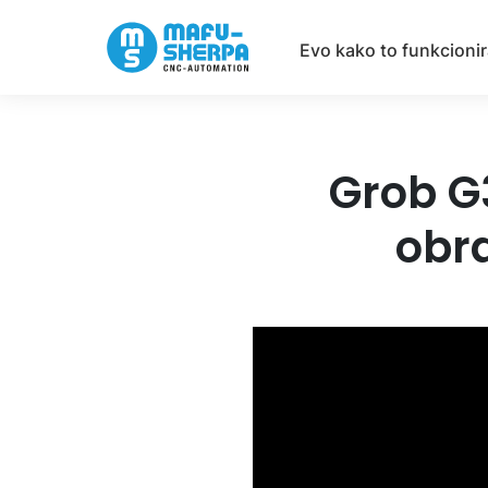
Evo kako to funkcioni
Grob G
obr