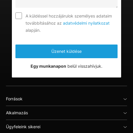
A küldéssel hozzájárulok személyes adataim
továbbításához az
adatvédelmi nyilatkozat
alapján.
Egy munkanapon
belül visszahívjuk.
Források
Alkalmazás
Ügyfeleink sikerei