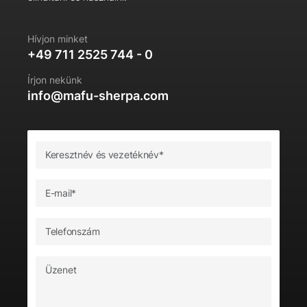
Hívjon minket
+49 711 2525 744 - 0
Írjon nekünk
info@mafu-sherpa.com