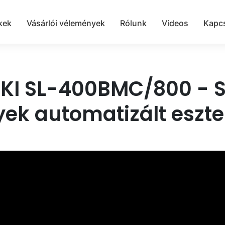
kek
Vásárlói vélemények
Rólunk
Videos
Kapcs
IKI SL-400BMC/800 - S
ek automatizált eszt