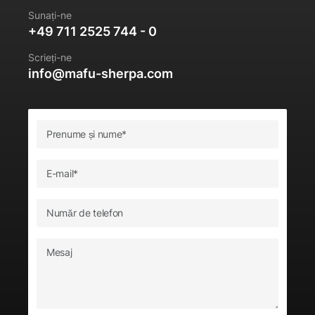
Sunați-ne
+49 711 2525 744 - 0
Scrieți-ne
info@mafu-sherpa.com