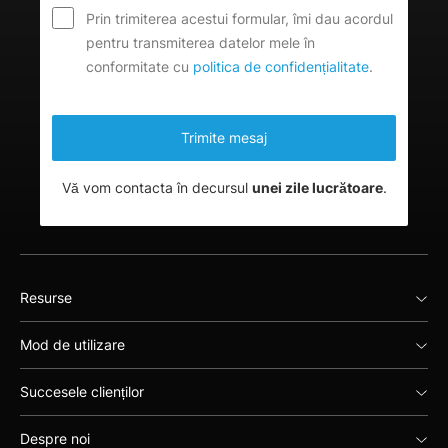
Prin trimiterea acestui formular, îmi dau acordul
pentru transmiterea datelor mele în
conformitate cu
politica de confidențialitate
.
Vă vom contacta în decursul
unei zile lucrătoare
.
Resurse
Mod de utilizare
Succesele clienților
Despre noi