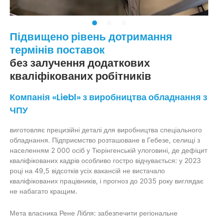
Підвищено рівень дотримання
термінів поставок
без залучення додаткових
кваліфікованих робітників
Компанія «Liebl» з виробництва обладнання з
ЧПУ
виготовляє прецизійні деталі для виробництва спеціального
обладнання. Підприємство розташоване в Гебезе, селищі з
населенням 2 000 осіб у Тюрінгенській улоговині, де дефіцит
кваліфікованих кадрів особливо гостро відчувається: у 2023
році на 49,5 відсотків усіх вакансій не вистачало
кваліфікованих працівників, і прогноз до 2035 року виглядає
не набагато кращим.
Мета власника Рене Лібля: забезпечити регіональне